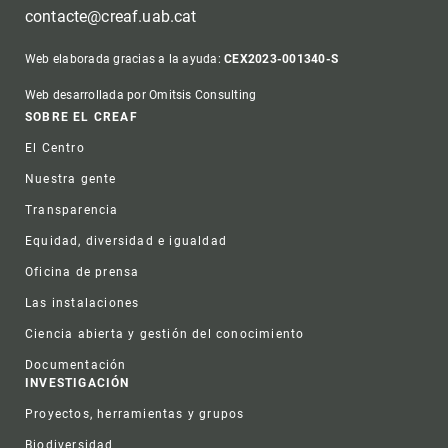
contacte@creaf.uab.cat
Web elaborada gracias a la ayuda:
CEX2023-001340-S
Web desarrollada por Omitsis Consulting
Footer
SOBRE EL CREAF
El Centro
Nuestra gente
Transparencia
Equidad, diversidad e igualdad
Oficina de prensa
Las instalaciones
Ciencia abierta y gestión del conocimiento
Documentación
INVESTIGACIÓN
Proyectos, herramientas y grupos
Biodiversidad