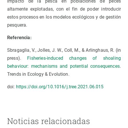
impacto de la pesca en poblaciones de peces
altamente explotadas, con el fin de poder introducir
estos procesos en los modelos ecológicos y de gestión
pesquera.
Referencia:
Sbragaglia, V., Jolles, J. W., Coll, M., & Arlinghaus, R. (in
press).
Fisheries-induced changes of shoaling
behaviour: mechanisms and potential consequences
.
Trends in Ecology & Evolution.
doi:
https://doi.org/10.1016/j.tree.2021.06.015
Noticias relacionadas