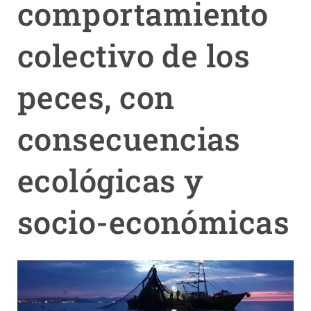
comportamiento
PARTICIPA
colectivo de los
NOTICIAS Y AGENDA
peces, con
consecuencias
ecológicas y
socio-económicas