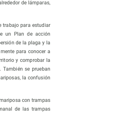
alrededor de lámparas,
 trabajo para estudiar
de un Plan de acción
rsión de la plaga y la
tamente para conocer a
rritorio y comprobar la
os. También se prueban
ariposas, la confusión
a mariposa con trampas
emanal de las trampas