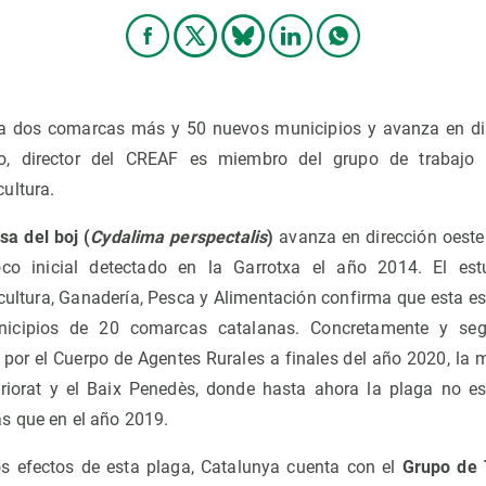
 a dos comarcas más y 50 nuevos municipios y avanza en dir
o, director del CREAF es miembro del grupo de trabajo t
ultura.
sa del boj (
Cydalima perspectalis
)
avanza en dirección oest
co inicial detectado en la Garrotxa el año 2014. El est
ultura, Ganadería, Pesca y Alimentación confirma que esta es
icipios de 20 comarcas catalanas. Concretamente y se
 por el Cuerpo de Agentes Rurales a finales del año 2020, la 
riorat y el Baix Penedès, donde hasta ahora la plaga no es
s que en el año 2019.
os efectos de esta plaga, Catalunya cuenta con el
Grupo de 