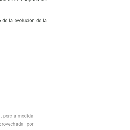
de la evolución de la
j, pero a medida
provechada por