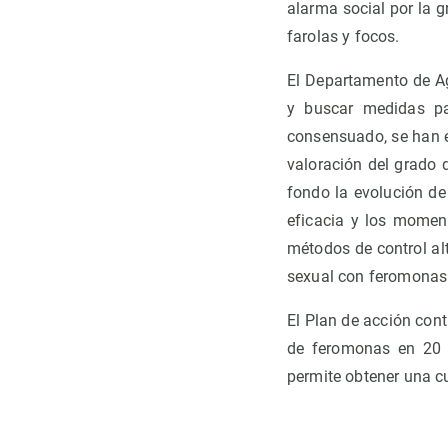
alarma social por la 
farolas y focos.
El Departamento de Ag
y buscar medidas pa
consensuado, se han e
valoración del grado 
fondo la evolución de 
eficacia y los moment
métodos de control al
sexual con feromonas 
El Plan de acción con
de feromonas en 20 p
permite obtener una c