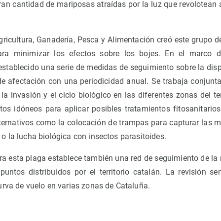
gran cantidad de mariposas atraídas por la luz que revolotean 
ricultura, Ganadería, Pesca y Alimentación creó este grupo de
ra minimizar los efectos sobre los bojes. En el marco 
stablecido una serie de medidas de seguimiento sobre la dispe
de afectación con una periodicidad anual. Se trabaja conjun
la invasión y el ciclo biológico en las diferentes zonas del te
os idóneos para aplicar posibles tratamientos fitosanitari
ternativos como la colocación de trampas para capturar las m
o la lucha biológica con insectos parasitoides.
tra esta plaga establece también una red de seguimiento de l
untos distribuidos por el territorio catalán. La revisión s
urva de vuelo en varias zonas de Cataluña.