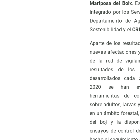
Mariposa del Boix
. E
integrado por los Ser
Departamento de Agr
Sostenibilidad y el
CR
Aparte de los resulta
nuevas afectaciones y
de la red de vigila
resultados de los 
desarrollados cada 
2020 se han eva
herramientas de co
sobre adultos, larvas 
en un ámbito forestal, 
del boj y la dispon
ensayos de control d
hecho el seguimiento 