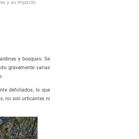
nes y su impacto
jardines y bosques. Se
ando gravemente varias
s.
te defoliados, lo que
, no son urticantes ni