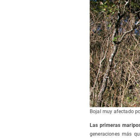
Bojal muy afectado por
Las primeras maripos
generaciones más qu