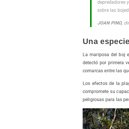
depredadores y
sobre las bojed
JOAN PINO,
di
Una especie
La mariposa del boj e
detectó por primera v
comarcas entre las que
Los efectos de la pl
compromete su capacid
peligrosas para las pe