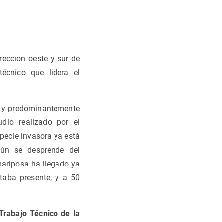
ección oeste y sur de
écnico que lidera el
e y predominantemente
udio realizado por el
pecie invasora ya está
gún se desprende del
mariposa ha llegado ya
taba presente, y a 50
Trabajo Técnico de la