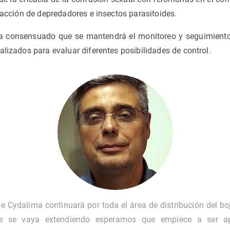
a acción de depredadores e insectos parasitoides.
ha consensuado que se mantendrá el monitoreo y seguimiento 
alizados para evaluar diferentes posibilidades de control.
e Cydalima continuará por toda el área de distribución del bo
ie se vaya extendiendo esperamos que empiece a ser a