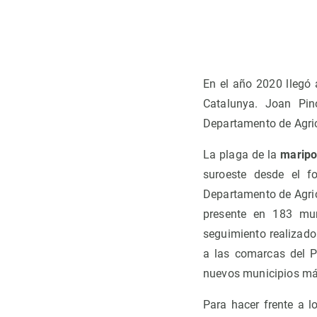
Observación de la Tierra
En el año 2020 llegó
Catalunya. Joan Pin
Departamento de Agric
La plaga de la
maripo
suroeste desde el fo
Departamento de Agric
presente en 183 mun
seguimiento realizado
a las comarcas del P
nuevos municipios má
Para hacer frente a l