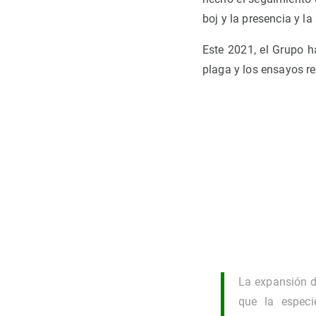
boj y la presencia y l
Este 2021, el Grupo 
plaga y los ensayos re
La expansión d
que la espec