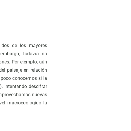
n dos de los mayores
 embargo, todavía no
nes. Por ejemplo, aún
del paisaje en relación
mpoco conocemos si la
). Intentando descifrar
de aprovechamos nuevas
vel macroecológico la