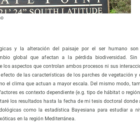
no
ógicas y la alteración del paisaje por el ser humano so
bio global que afectan a la pérdida biodiversidad. Sin
los aspectos que controlan ambos procesos ni sus interaccio
efecto de las características de los parches de vegetación y 
omo el clima que actuan a mayor escala. Del mismo modo, ta
actores es contexto dependiente (e.g. tipo de hábitat o región
taré los resultados hasta la fecha de mi tesis doctoral don
ológicas como la estadística Bayesiana para estudiar a ni
xóticas en la región Mediterránea.