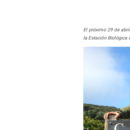
Observación de la Tierra
El próximo 29 de abr
la Estación Biológica