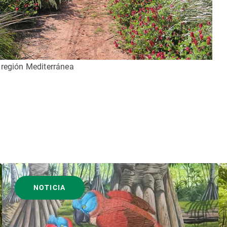
 región Mediterránea
NOTICIA