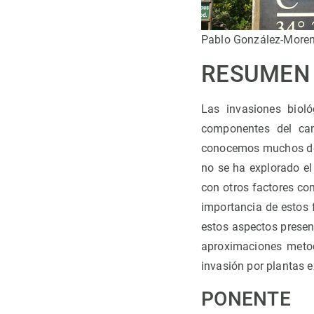
Pablo González-More
RESUMEN
Las invasiones biol
componentes del cam
conocemos muchos de 
no se ha explorado el 
con otros factores c
importancia de estos f
estos aspectos presen
aproximaciones metod
invasión por plantas e
PONENTE