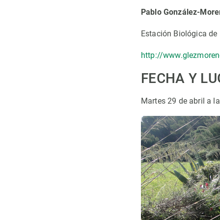
Pablo González-More
Estación Biológica d
http://www.glezmoren
FECHA Y L
Martes 29 de abril a la