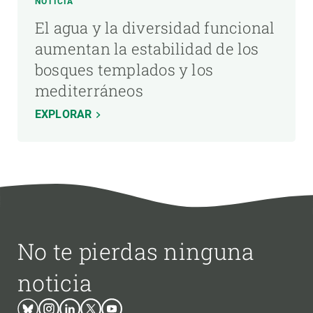
NOTICIA
El agua y la diversidad funcional
aumentan la estabilidad de los
bosques templados y los
mediterráneos
EXPLORAR
No te pierdas ninguna
noticia
Bluesky
Instagram
Linkedin
Twitter
Youtube