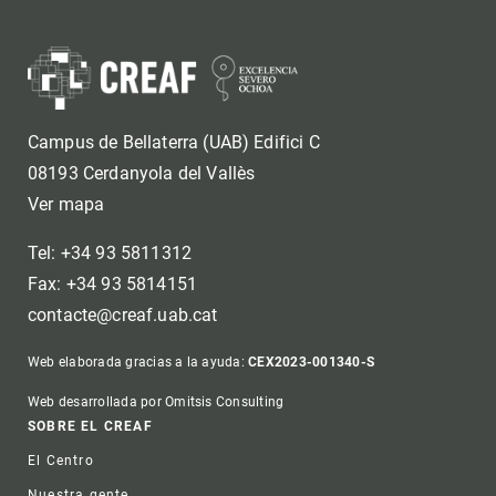
Campus de Bellaterra (UAB) Edifici C
08193 Cerdanyola del Vallès
Ver mapa
Tel: +34 93 5811312
Fax: +34 93 5814151
contacte@creaf.uab.cat
Web elaborada gracias a la ayuda:
CEX2023-001340-S
Web desarrollada por Omitsis Consulting
Footer
SOBRE EL CREAF
El Centro
Nuestra gente