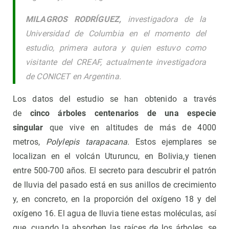
MILAGROS RODRÍGUEZ,
investigadora de la
Universidad de Columbia en el momento del
estudio, primera autora y quien estuvo como
visitante del CREAF, actualmente investigadora
de CONICET en Argentina.
Los datos del estudio se han obtenido a través
de
cinco árboles centenarios de una especie
singular
que vive en altitudes de más de 4000
metros,
Polylepis tarapacana.
Estos ejemplares se
localizan en el volcán Uturuncu, en Bolivia,y tienen
entre 500-700 años. El secreto para descubrir el patrón
de lluvia del pasado está en sus anillos de crecimiento
y, en concreto, en la proporción del oxígeno 18 y del
oxígeno 16. El agua de lluvia tiene estas moléculas, así
que, cuando la absorben las raíces de los árboles, se