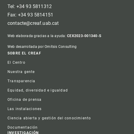
Tel: +34 93 5811312
Fax: +34 93 5814151
contacte@creaf.uab.cat
Web elaborada gracias a la ayuda:
CEX2023-001340-S
Web desarrollada por Omitsis Consulting
Footer
SOBRE EL CREAF
El Centro
Nuestra gente
Transparencia
Equidad, diversidad e igualdad
Oficina de prensa
Las instalaciones
Ciencia abierta y gestión del conocimiento
Documentación
INVESTIGACIÓN