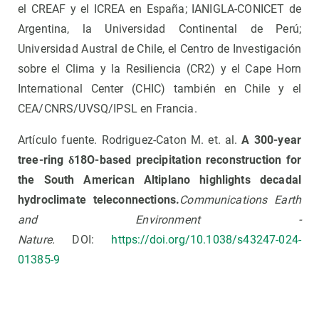
el CREAF y el ICREA en España; IANIGLA-CONICET de
Argentina, la Universidad Continental de Perú;
Universidad Austral de Chile, el Centro de Investigación
sobre el Clima y la Resiliencia (CR2) y el Cape Horn
International Center (CHIC) también en Chile y el
CEA/CNRS/UVSQ/IPSL en Francia.
Artículo fuente. Rodriguez-Caton M. et. al.
A 300-year
tree-ring δ18O-based precipitation reconstruction for
the South American Altiplano highlights decadal
hydroclimate teleconnections.
Communications Earth
and Environment -
Nature.
DOI:
https://doi.org/10.1038/s43247-024-
01385-9