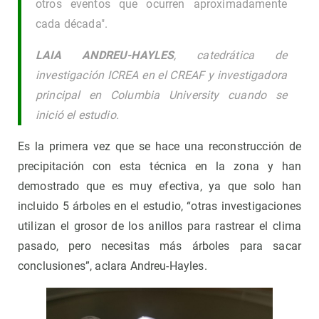
otros eventos que ocurren aproximadamente
cada década".
LAIA ANDREU-HAYLES
,
catedrática de
investigación ICREA en el CREAF y investigadora
principal en Columbia University cuando se
inició el estudio
.
Es la primera vez que se hace una reconstrucción de
precipitación con esta técnica en la zona y han
demostrado que es muy efectiva, ya que solo han
incluido 5 árboles en el estudio, “otras investigaciones
utilizan el grosor de los anillos para rastrear el clima
pasado, pero necesitas más árboles para sacar
conclusiones”, aclara Andreu-Hayles.