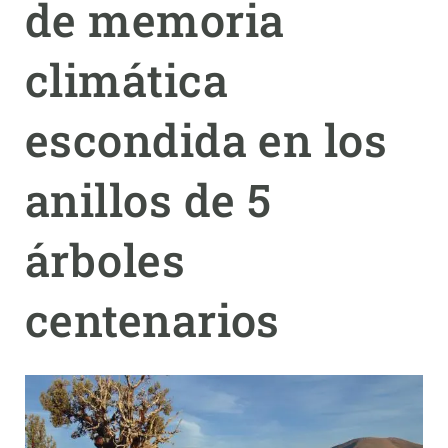
de memoria
PARTICIPA
climática
NOTICIAS Y AGENDA
escondida en los
anillos de 5
árboles
centenarios