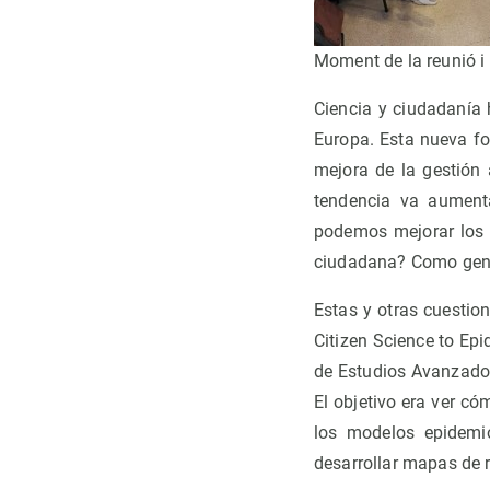
Moment de la reunió i 
Ciencia y ciudadanía 
Europa. Esta nueva fo
mejora de la gestión 
tendencia va aumenta
podemos mejorar los 
ciudadana? Como gener
Estas y otras cuestio
Citizen Science to Ep
de Estudios Avanzado
El objetivo era ver c
los modelos epidemi
desarrollar mapas de r