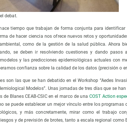
el debat.
hace tiempo que trabajan de forma conjunta para identificar
rma de hacer ciencia nos ofrece nuevos retos y oportunidades
ambiental, como de la gestión de la salud pública. Ahora b
ndo, se deben ir resolviendo cuestiones y dando pasos a
modelos y las predicciones epidemiológicas actuales con me
amos confianza sobre la calidad de los datos (precisión o er
nes son las que se han debatido en el Workshop “Aedes Invas
idemiological Modelos”. Unas jornadas de tres días que se han 
s de Blanes CEAB-CSIC en el marco de una
COST Action espec
ómo se puede establecer un mejor vínculo entre los programas 
ológicos, y más concretamente, mirar como el trabajo con
iesgos y de previsión de brotes, tanto a escala regional como 