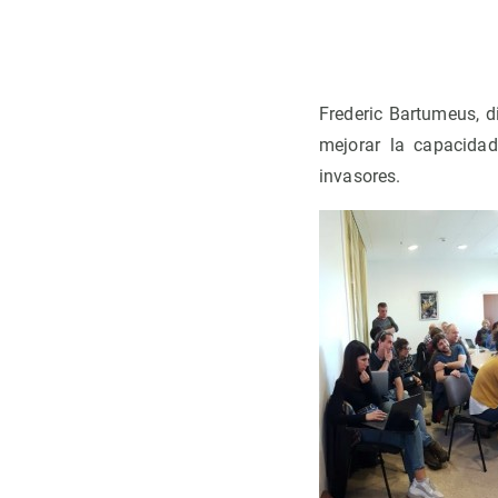
Observación de la Tierra
Frederic Bartumeus, d
mejorar la capacidad
invasores.