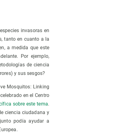
 especies invasoras en
, tanto en cuanto a la
ien, a medida que este
delante. Por ejemplo,
todologías de ciencia
rores) y sus sesgos?
ive Mosquitos: Linking
celebrado en el Centro
ífica sobre este tema
.
de ciencia ciudadana y
junto podía ayudar a
Europea.