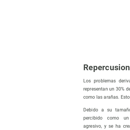
Repercusio
Los problemas deriv
representan un 30% de 
como las arañas. Esto
Debido a su tamaño
percibido como un 
agresivo, y se ha cre