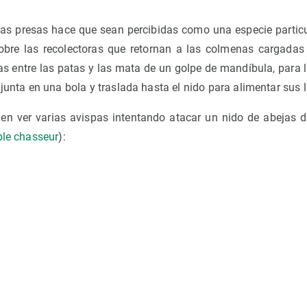
as presas hace que sean percibidas como una especie partic
obre las recolectoras que retornan a las colmenas cargadas d
as entre las patas y las mata de un golpe de mandíbula, para 
 junta en una bola y traslada hasta el nido para alimentar sus 
en ver varias avispas intentando atacar un nido de abejas de
ble chasseur
):