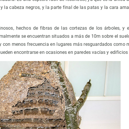
 y la cabeza negros, y la parte final de las patas y la cara ama
osos, hechos de fibras de las cortezas de los árboles, y el
rmalmente se encuentran situados a más de 10m sobre el suelo
, y con menos frecuencia en lugares más resguardados como m
ueden encontrarse en ocasiones en paredes vacías y edificios 