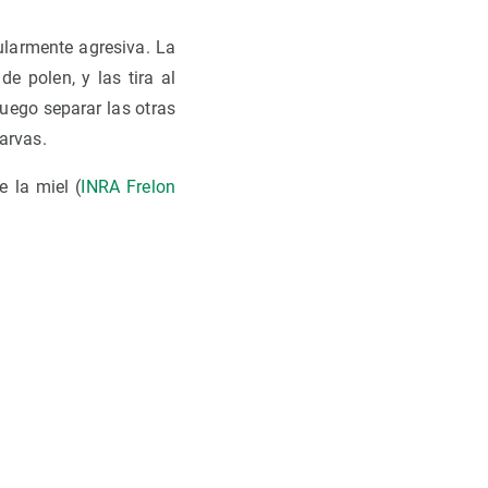
ularmente agresiva. La
e polen, y las tira al
luego separar las otras
larvas.
 la miel (
INRA Frelon