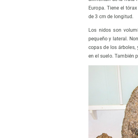
Europa. Tiene el tórax
de 3 cm de longitud.
Los nidos son volumin
pequeño y lateral. No
copas de los árboles
en el suelo. También p