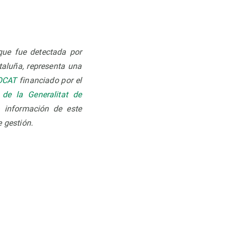
 que fue detectada por
aluña, representa una
OCAT
financiado por el
 de la Generalitat de
a información de este
e gestión.