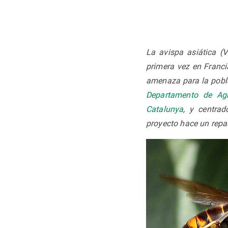
Observación de la Tierra
La avispa asiática (V
primera vez en Franc
amenaza para la pobla
Departamento de Agri
Catalunya
, y centrad
proyecto hace un repas