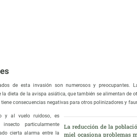
nes
ados de esta invasión son numerosos y preocupantes. L
la dieta de la avispa asiática, que también se alimentan de o
 tiene consecuencias negativas para otros polinizadores y fau
 y al vuelo ruidoso, es
insecto particularmente
La reducción de la població
ado cierta alarma entre la
miel ocasiona problemas m