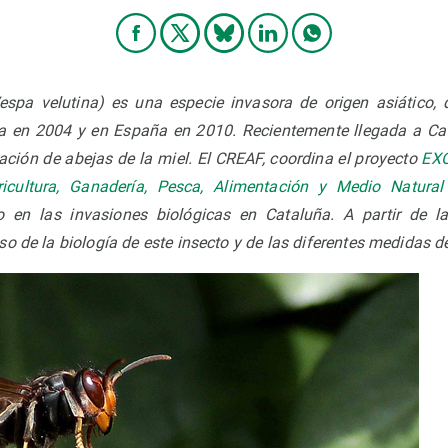
espa velutina) es una especie invasora de origen asiático,
ia en 2004 y en España en 2010. Recientemente llegada a Cat
ción de abejas de la miel. El CREAF, coordina el proyecto
EX
cultura, Ganadería, Pesca, Alimentación y Medio Natural
o en las invasiones biológicas en Cataluña. A partir de l
o de la biología de este insecto y de las diferentes medidas d