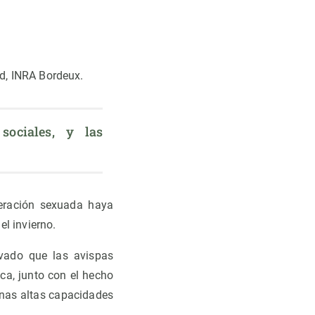
rd, INRA Bordeux.
ociales, y las 
neración sexuada haya
el invierno.
rvado que las avispas
ca, junto con el hecho
unas altas capacidades