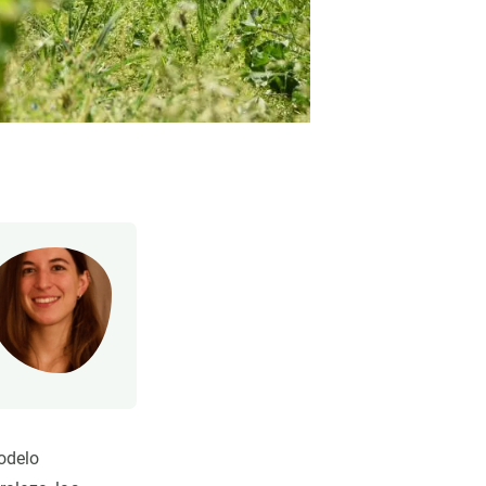
odelo