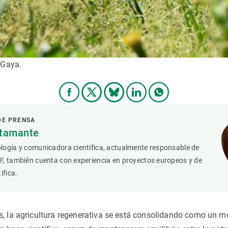
d Gaya.
DE PRENSA
stamante
logía y comunicadora científica, actualmente responsable de
F, también cuenta con experiencia en proyectos europeos y de
ífica.
s, la agricultura regenerativa se está consolidando como un m