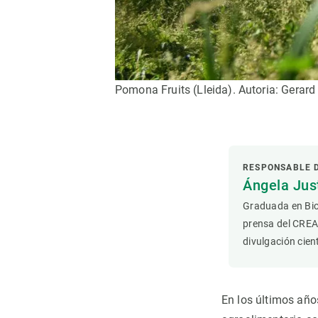
Observación de la Tierra
Pomona Fruits (Lleida). Autoria: Gerar
RESPONSABLE 
Ángela Ju
Graduada en Bio
prensa del CREA
divulgación cient
En los últimos año