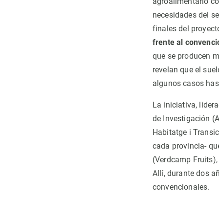
agroalimentario con
necesidades del sec
finales del proyec
frente al convenci
que se producen m
revelan que el sue
algunos casos has
La iniciativa, lide
de Investigación (
Habitatge i Transi
cada provincia- qu
(Verdcamp Fruits),
Allí, durante dos 
convencionales.