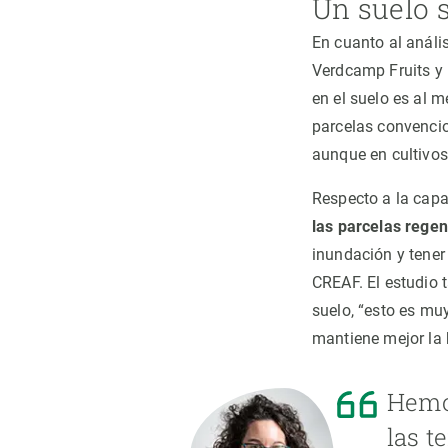
Un suelo 
En cuanto al anális
Verdcamp Fruits y 
en el suelo es al 
parcelas convencion
aunque en cultivos
Respecto a la cap
las parcelas regen
inundación y tener
CREAF. El estudio 
suelo, “esto es mu
mantiene mejor la
Hemos
las t