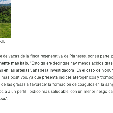
oll.
e de vacas de la finca regenerativa de Planeses, por su parte,
mente más bajo.
"Esto quiere decir que hay menos ácidos gras
 en las arterias", añade la investigadora. En el caso del yogur
 más positivos, ya que presenta índices aterogénicos y tromb
 de las grasas a favorecer la formación de coágulos en la san
ocia a un perfil lipídico más saludable, con un menor riesgo c
bos".