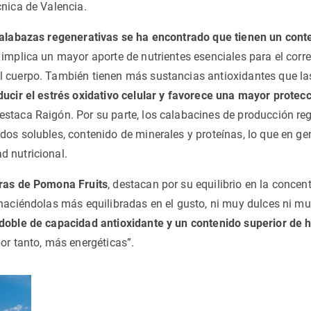
cnica de Valencia.
calabazas regenerativas se ha encontrado que tienen un con
o implica un mayor aporte de nutrientes esenciales para el corr
 cuerpo. También tienen más sustancias antioxidantes que la
ucir el estrés oxidativo celular y favorece una mayor protecc
destaca Raigón. Por su parte, los calabacines de producción re
dos solubles, contenido de minerales y proteínas, lo que en ge
 nutricional.
ras de Pomona Fruits
, destacan por su equilibrio en la concen
“haciéndolas más equilibradas en el gusto, ni muy dulces ni mu
 doble de capacidad antioxidante y un contenido superior de 
 por tanto, más energéticas”.