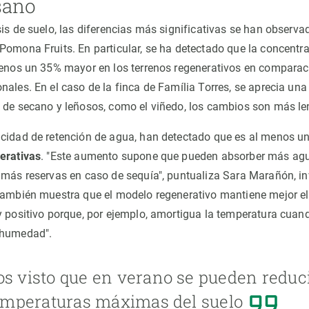
sano
is de suelo, las diferencias más significativas se han observa
Pomona Fruits. En particular, se ha detectado que la concentr
menos un 35% mayor en los terrenos regenerativos en comparac
ales. En el caso de la finca de Família Torres, se aprecia una 
 de secano y leñosos, como el viñedo, los cambios son más le
acidad de retención de agua, han detectado que es al menos u
erativas
. "Este aumento supone que pueden absorber más ag
 más reservas en caso de sequía", puntualiza Sara Marañón, in
también muestra que el modelo regenerativo mantiene mejor el
y positivo porque, por ejemplo, amortigua la temperatura cuand
 humedad".
 visto que en verano se pueden reduci
emperaturas máximas del suelo