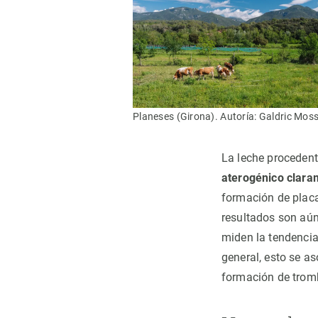
Planeses (Girona). Autoría: Galdric Moss
La leche procedent
aterogénico clara
formación de placas
resultados son aún
miden la tendencia
general, esto se as
formación de trom