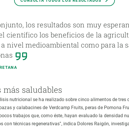
CONSULTA TODOS LOS RESULTADOS
njunto, los resultados son muy espera
el científico los beneficios de la agricu
 a nivel medioambiental como para la s
onas
 RETANA
 más saludables
lisis nutricional se ha realizado sobre cinco alimentos de tres 
abazas y calabacines de Verdcamp Fruits, peras de Pomona Frui
pocos trabajos que, como éste, hayan evaluado la densidad nut
s con técnicas regenerativas", indica Dolores Raigón, investig