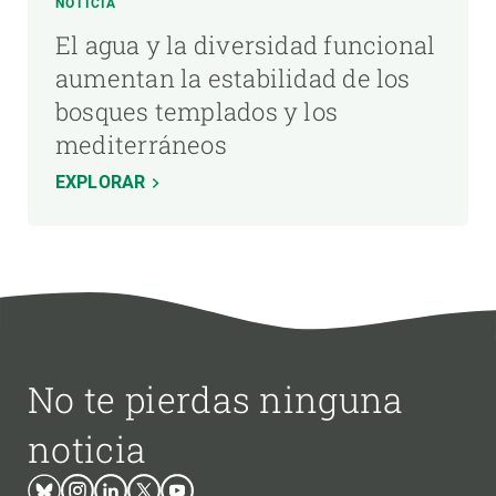
NOTICIA
El agua y la diversidad funcional
aumentan la estabilidad de los
bosques templados y los
mediterráneos
EXPLORAR
No te pierdas ninguna
noticia
Bluesky
Instagram
Linkedin
Twitter
Youtube