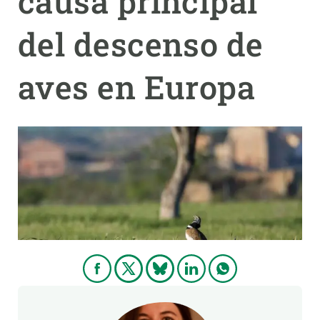
causa principal
del descenso de
PARTICIPA
NOTICIAS Y AGENDA
aves en Europa