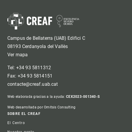
Campus de Bellaterra (UAB) Edifici C
08193 Cerdanyola del Vallès
Ver mapa
Tel: +34 93 5811312
Fax: +34 93 5814151
contacte@creaf.uab.cat
Web elaborada gracias a la ayuda:
CEX2023-001340-S
Web desarrollada por Omitsis Consulting
Footer
SOBRE EL CREAF
El Centro