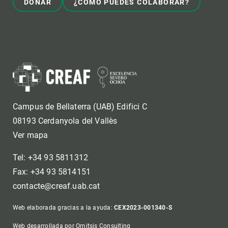
DONAR
¿CÓMO PUEDES COLABORAR?
Campus de Bellaterra (UAB) Edifici C
08193 Cerdanyola del Vallès
Ver mapa
Tel: +34 93 5811312
Fax: +34 93 5814151
contacte@creaf.uab.cat
Web elaborada gracias a la ayuda:
CEX2023-001340-S
Web desarrollada por Omitsis Consulting