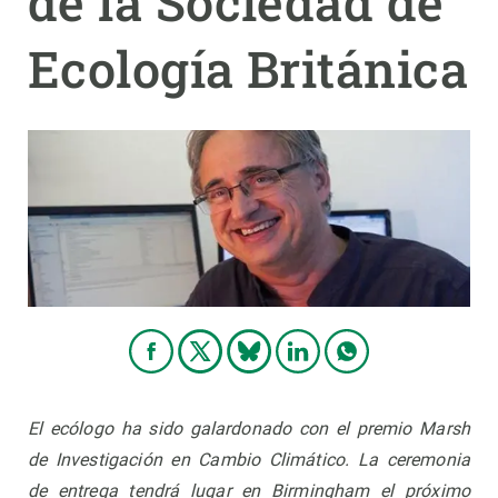
de la Sociedad de
Ecología Británica
PARTICIPA
NOTICIAS Y AGENDA
El ecólogo ha sido galardonado con el premio Marsh
de Investigación en Cambio Climático. La ceremonia
de entrega tendrá lugar en Birmingham el próximo