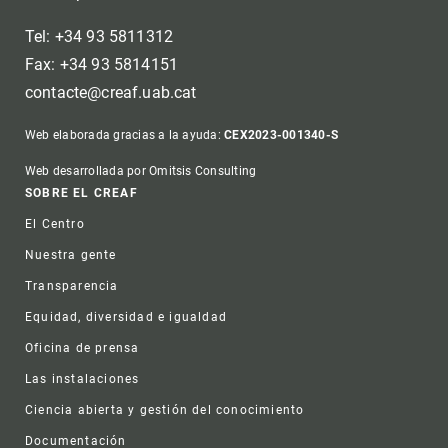
Tel: +34 93 5811312
Fax: +34 93 5814151
contacte@creaf.uab.cat
Web elaborada gracias a la ayuda:
CEX2023-001340-S
Web desarrollada por Omitsis Consulting
Footer
SOBRE EL CREAF
El Centro
Nuestra gente
Transparencia
Equidad, diversidad e igualdad
Oficina de prensa
Las instalaciones
Ciencia abierta y gestión del conocimiento
Documentación