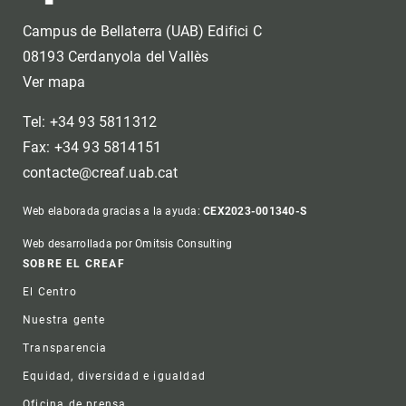
Campus de Bellaterra (UAB) Edifici C
08193 Cerdanyola del Vallès
Ver mapa
Tel: +34 93 5811312
Fax: +34 93 5814151
contacte@creaf.uab.cat
Web elaborada gracias a la ayuda:
CEX2023-001340-S
Web desarrollada por Omitsis Consulting
Footer
SOBRE EL CREAF
El Centro
Nuestra gente
Transparencia
Equidad, diversidad e igualdad
Oficina de prensa