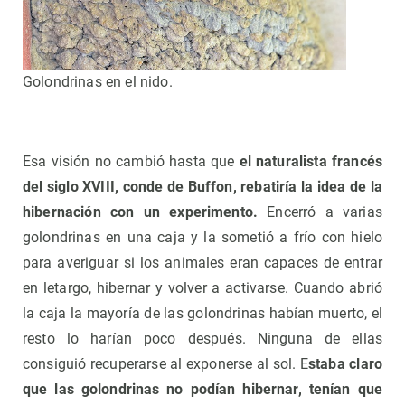
Golondrinas en el nido.
Esa visión no cambió hasta que
el naturalista francés
del siglo XVIII, conde de Buffon, rebatiría la idea de la
hibernación con un experimento.
Encerró a varias
golondrinas en una caja y la sometió a frío con hielo
para averiguar si los animales eran capaces de entrar
en letargo, hibernar y volver a activarse. Cuando abrió
la caja la mayoría de las golondrinas habían muerto, el
resto lo harían poco después. Ninguna de ellas
consiguió recuperarse al exponerse al sol. E
staba claro
que las golondrinas no podían hibernar, tenían que