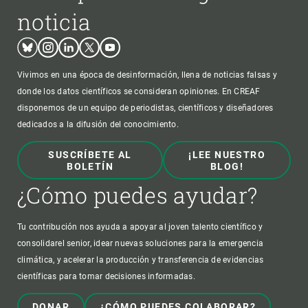
noticia
Bluesky
Instagram
Linkedin
Twitter
Youtube
Vivimos en una época de desinformación, llena de noticias falsas y
donde los datos científicos se consideran opiniones. En CREAF
disponemos de un equipo de periodistas, científicos y diseñadores
dedicados a la difusión del conocimiento.
SUSCRÍBETE AL
¡LEE NUESTRO
BOLETÍN
BLOG!
¿Cómo puedes ayudar?
Tu contribución nos ayuda a apoyar al joven talento científico y
consolidarel senior, idear nuevas soluciones para la emergencia
climática, y acelerar la producción y transferencia de evidencias
científicas para tomar decisiones informadas.
DONAR
¿CÓMO PUEDES COLABORAR?