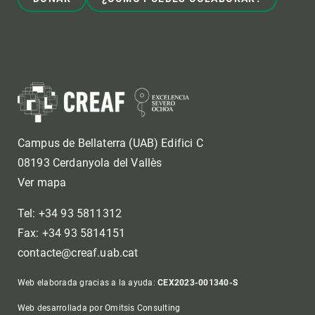
Campus de Bellaterra (UAB) Edifici C
08193 Cerdanyola del Vallès
Ver mapa
Tel: +34 93 5811312
Fax: +34 93 5814151
contacte@creaf.uab.cat
Web elaborada gracias a la ayuda:
CEX2023-001340-S
Web desarrollada por Omitsis Consulting