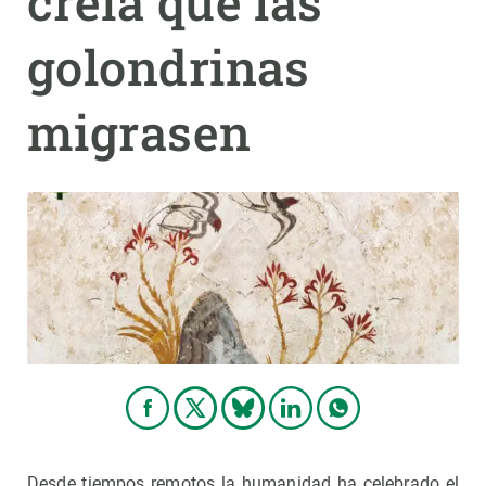
creía que las
golondrinas
PARTICIPA
NOTICIAS Y AGENDA
migrasen
Desde tiempos remotos la humanidad ha celebrado el