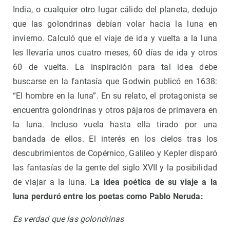
India, o cualquier otro lugar cálido del planeta, dedujo
que las golondrinas debían volar hacia la luna en
invierno. Calculó que el viaje de ida y vuelta a la luna
les llevaría unos cuatro meses, 60 días de ida y otros
60 de vuelta. La inspiración para tal idea debe
buscarse en la fantasía que Godwin publicó en 1638:
“El hombre en la luna”. En su relato, el protagonista se
encuentra golondrinas y otros pájaros de primavera en
la luna. Incluso vuela hasta ella tirado por una
bandada de ellos. El interés en los cielos tras los
descubrimientos de Copérnico, Galileo y Kepler disparó
las fantasías de la gente del siglo XVII y la posibilidad
de viajar a la luna. L
a idea poética de su viaje a la
luna perduró entre los poetas como Pablo Neruda:
Es verdad que las golondrinas