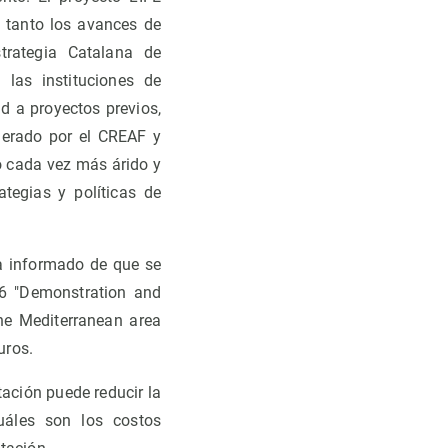
 tanto los avances de
trategia Catalana de
las instituciones de
d a proyectos previos,
derado por el CREAF y
o cada vez más árido y
tegias y políticas de
a informado de que se
36 "Demonstration and
the Mediterranean area
uros.
ación puede reducir la
cuáles son los costos