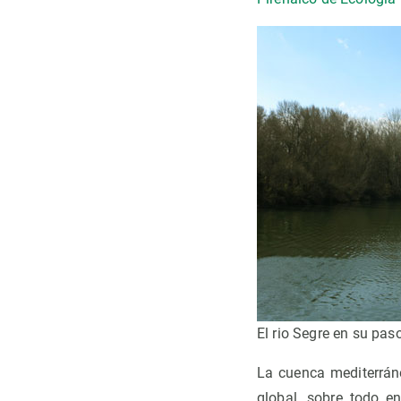
El rio Segre en su pas
La cuenca mediterrán
global, sobre todo e