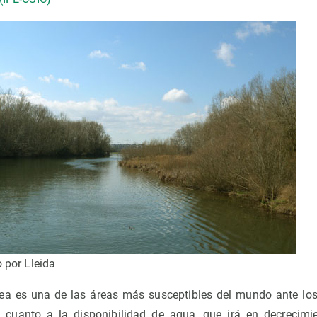
o por Lleida
ea es una de las áreas más susceptibles del mundo ante lo
n cuanto a la disponibilidad de agua, que irá en decrecimie