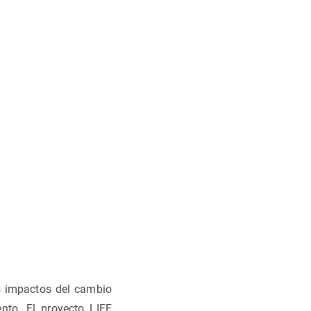
s impactos del cambio
nto. El proyecto LIFE