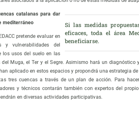
les asociados a la aplicación o no de estas medidas de adap
uencas catalanas para dar
e mediterráneo
Si las medidas propuesta
eficaces, toda el área Med
MEDACC pretende evaluar en
beneficiarse.
s y vulnerabilidades del
 los usos del suelo en las
 del Muga, el Ter y el Segre. Asimismo hará un diagnóstico
han aplicado en estos espacios y propondrá una estrategia de
as tres cuencas a través de un plan de acción. Para hacer
igadores y técnicos contarán también con expertos del propio t
vendrán en diversas actividades participativas.