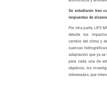
económicos y ambienta
Se estudiarán tres c
respuestas de alcanc
Por otra parte, LIFE 
detalle los impacto
cambio del clima y de
cuencas hidrográficas
adaptación que ya se 
para cada una de est
objetivos, los invest
interesadas, que inter