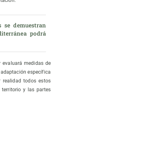
tación.
s se demuestran 
iterránea podrá 
 y evaluará medidas de
 adaptación específica
 realidad todos estos
erritorio y las partes