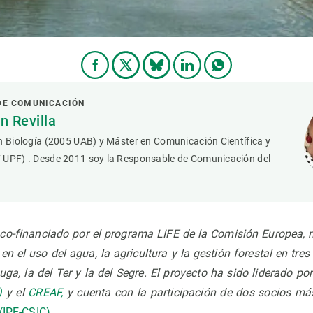
DE COMUNICACIÓN
 Revilla
n Biología (2005 UAB) y Máster en Comunicación Científica y
 UPF) . Desde 2011 soy la Responsable de Comunicación del
á co-financiado por el programa LIFE de la Comisión Europea, n
n el uso del agua, la agricultura y la gestión forestal en tre
ga, la del Ter y la del Segre. El proyecto ha sido liderado por 
)
y el
CREAF,
y cuenta con la participación de dos socios más
(IPE-CSIC)