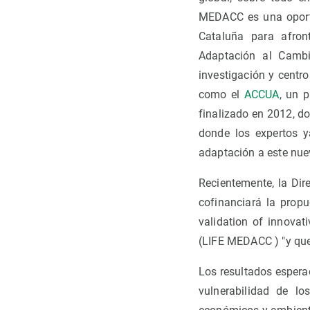
MEDACC es una oportu
Cataluña para afron
Adaptación al Cambi
investigación y centr
como el
ACCUA
, un 
finalizado en 2012, d
donde los expertos y
adaptación a este nue
Recientemente, la Di
cofinanciará la prop
validation of innovat
(LIFE MEDACC ) "y que 
Los resultados espera
vulnerabilidad de lo