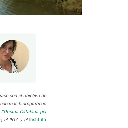
ace con el objetivo de
s cuencas hidrográficas
l'
Oficina Catalana pel
, el IRTA y el
Instituto