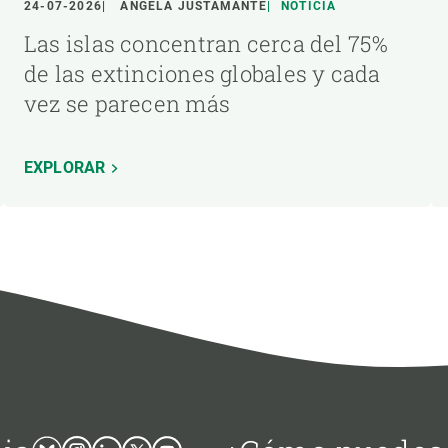
24-07-2026
ÁNGELA JUSTAMANTE
NOTICIA
Las islas concentran cerca del 75%
de las extinciones globales y cada
vez se parecen más
EXPLORAR
Bluesky
Instagram
Linkedin
Twitter
Youtube