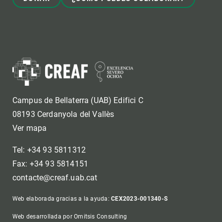
Campus de Bellaterra (UAB) Edifici C
08193 Cerdanyola del Vallès
Ver mapa
Tel: +34 93 5811312
Fax: +34 93 5814151
contacte@creaf.uab.cat
Web elaborada gracias a la ayuda:
CEX2023-001340-S
Web desarrollada por Omitsis Consulting