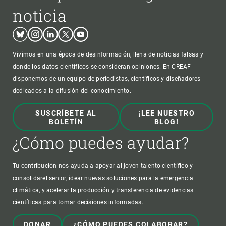
noticia
Bluesky
Instagram
Linkedin
Twitter
Youtube
Vivimos en una época de desinformación, llena de noticias falsas y
donde los datos científicos se consideran opiniones. En CREAF
disponemos de un equipo de periodistas, científicos y diseñadores
dedicados a la difusión del conocimiento.
SUSCRÍBETE AL
¡LEE NUESTRO
BOLETÍN
BLOG!
¿Cómo puedes ayudar?
Tu contribución nos ayuda a apoyar al joven talento científico y
consolidarel senior, idear nuevas soluciones para la emergencia
climática, y acelerar la producción y transferencia de evidencias
científicas para tomar decisiones informadas.
DONAR
¿CÓMO PUEDES COLABORAR?