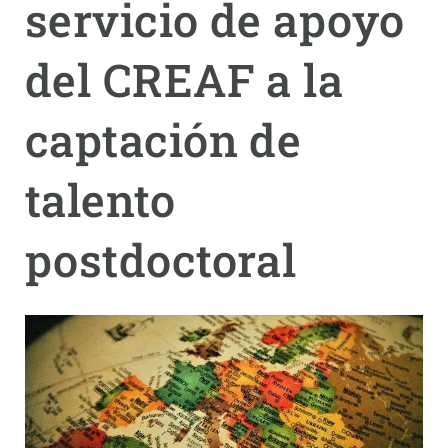
servicio de apoyo
PARTICIPA
del CREAF a la
NOTICIAS Y AGENDA
captación de
talento
postdoctoral