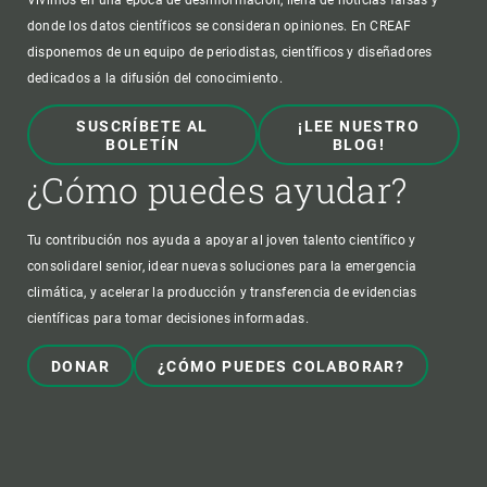
Vivimos en una época de desinformación, llena de noticias falsas y
donde los datos científicos se consideran opiniones. En CREAF
disponemos de un equipo de periodistas, científicos y diseñadores
dedicados a la difusión del conocimiento.
SUSCRÍBETE AL
¡LEE NUESTRO
BOLETÍN
BLOG!
¿Cómo puedes ayudar?
Tu contribución nos ayuda a apoyar al joven talento científico y
consolidarel senior, idear nuevas soluciones para la emergencia
climática, y acelerar la producción y transferencia de evidencias
científicas para tomar decisiones informadas.
DONAR
¿CÓMO PUEDES COLABORAR?