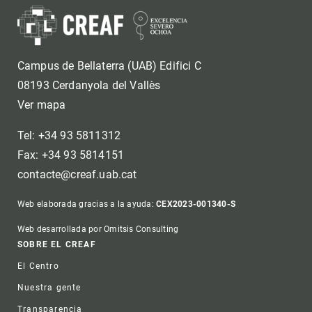
Campus de Bellaterra (UAB) Edifici C
08193 Cerdanyola del Vallès
Ver mapa
Tel: +34 93 5811312
Fax: +34 93 5814151
contacte@creaf.uab.cat
Web elaborada gracias a la ayuda:
CEX2023-001340-S
Web desarrollada por Omitsis Consulting
Footer
SOBRE EL CREAF
El Centro
Nuestra gente
Transparencia