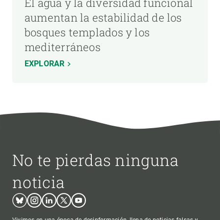
El agua y la diversidad funcional
aumentan la estabilidad de los
bosques templados y los
mediterráneos
EXPLORAR
No te pierdas ninguna
noticia
Bluesky
Instagram
Linkedin
Twitter
Youtube