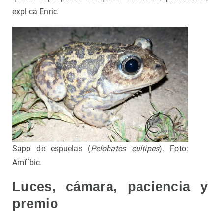
explica Enric.
Sapo de espuelas (
Pelobates cultipes
). Foto:
Amfíbic.
Luces, cámara, paciencia y
premio