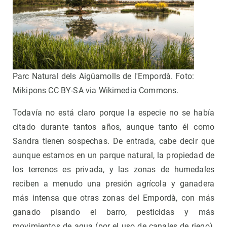
Parc Natural dels Aigüamolls de l'Empordà. Foto:
Mikipons CC BY-SA via Wikimedia Commons.
Todavía no está claro porque la especie no se había
citado durante tantos años, aunque tanto él como
Sandra tienen sospechas. De entrada, cabe decir que
aunque estamos en un parque natural, la propiedad de
los terrenos es privada, y las zonas de humedales
reciben a menudo una presión agrícola y ganadera
más intensa que otras zonas del Empordà, con más
ganado pisando el barro, pesticidas y más
movimientos de agua (por el uso de canales de riego),