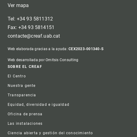
Ver mapa
Tel: +34 93 5811312
Fax: +34 93 5814151
contacte@creaf.uab.cat
Web elaborada gracias a la ayuda:
CEX2023-001340-S
Web desarrollada por Omitsis Consulting
Footer
SOBRE EL CREAF
El Centro
Nuestra gente
Transparencia
Equidad, diversidad e igualdad
Oficina de prensa
Las instalaciones
Ciencia abierta y gestión del conocimiento