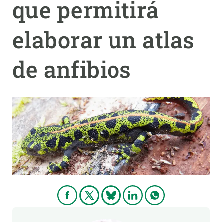
que permitirá
PARTICIPA
elaborar un atlas
NOTICIAS Y AGENDA
de anfibios