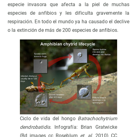
especie invasora que afecta a la piel de muchas
especies de anfibios y les dificulta gravemente la
respiración. En todo el mundo ya ha causado el declive
o la extinción de más de 200 especies de anfibios.
Ciclo de vida del hongo
Batrachochytrium
dendrobatidis
. Infografía: Brian Gratwicke
(Bd images cc Roseblum
et. al.
2010) CC