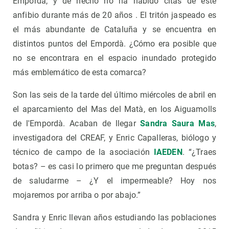
Empordà, y de hecho no ha habido citas de este
anfibio durante más de 20 años . El tritón jaspeado es
el más abundante de Cataluña y se encuentra en
distintos puntos del Empordà. ¿Cómo era posible que
no se encontrara en el espacio inundado protegido
más emblemático de esta comarca?
Son las seis de la tarde del último miércoles de abril en
el aparcamiento del Mas del Matà, en los Aiguamolls
de l'Empordà. Acaban de llegar
Sandra Saura Mas
,
investigadora del CREAF, y Enric Capalleras, biólogo y
técnico de campo de la asociación
IAEDEN
. “¿Traes
botas? – es casi lo primero que me preguntan después
de saludarme – ¿Y el impermeable? Hoy nos
mojaremos por arriba o por abajo.”
Sandra y Enric llevan años estudiando las poblaciones