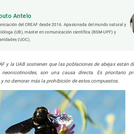
outo Antelo
nicación del CREAF desde 2016. Apasionada del mundo natural y
Bióloga (UB), máster en comunicación científica (BSM-UPF) y
anidades (UOC).
AF y la UAB sostienen que las poblaciones de abejas están 
 neonicotinoides, son una causa directa. Es prioritario pr
e y no demorar más la prohibición de estos compuestos.