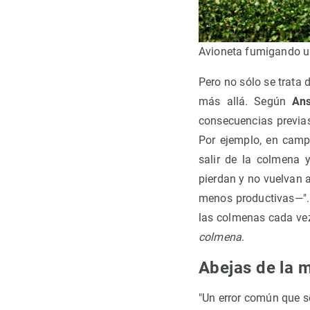
Avioneta fumigando u
Pero no sólo se trata 
más allá. Según
An
consecuencias previa
Por ejemplo, en camp
salir de la colmena 
pierdan y no vuelvan 
menos productivas—". 
las colmenas cada v
colmena
.
Abejas de la m
"Un error común que s