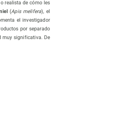
o realista de cómo les
miel
(
Apis melifera
), el
omenta el investigador
productos por separado
 muy significativa. De