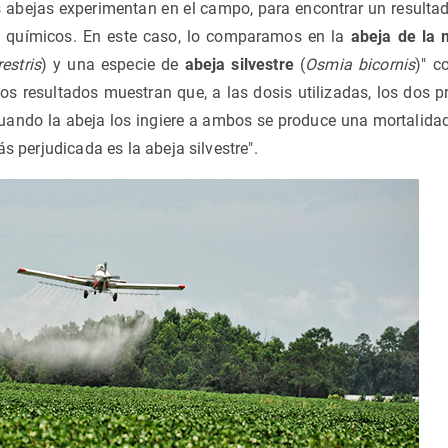
as abejas experimentan en el campo, para encontrar un resultad
s químicos. En este caso, lo comparamos en la
abeja de la 
estris
) y una especie de
abeja silvestre
(
Osmia bicornis
)" c
Los resultados muestran que, a las dosis utilizadas, los dos 
cuando la abeja los ingiere a ambos se produce una mortalidad
ás perjudicada es la abeja silvestre".