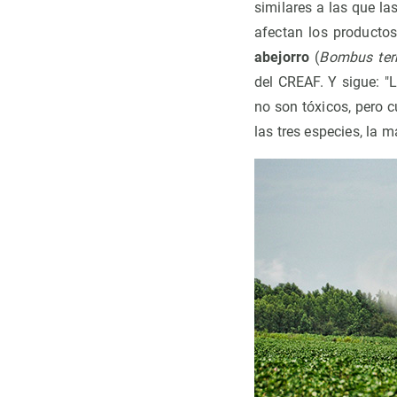
similares a las que l
afectan los producto
abejorro
(
Bombus terr
del CREAF. Y sigue: "
no son tóxicos, pero 
las tres especies, la m