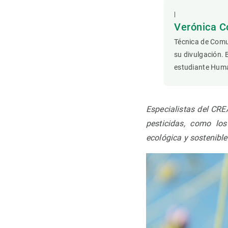
Observación de la Tierra
|
Verónica C
Técnica de Comu
su divulgación. 
estudiante Hum
Especialistas del CRE
pesticidas, como los
ecológica y sostenibl