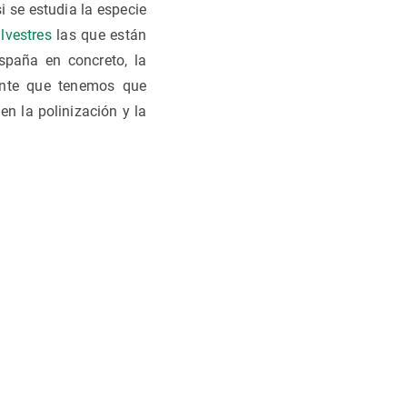
 se estudia la especie
lvestres
las que están
spaña en concreto, la
dente que tenemos que
en la polinización y la