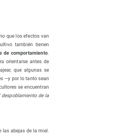
ino que los efectos van
ultivo también tienen
s de comportamiento
.
a orientarse antes de
ajear, que algunas se
s —y por lo tanto sean
cultores se encuentran
 despoblamiento de la
las abejas de la miel.