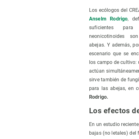
Los ecólogos del CRE
Anselm Rodrigo
, de
suficientes par
neonicotinoides son
abejas. Y además, pon
escenario que se enc
los campo de cultivo:
actúan simultáneamente
sirve también de fung
para las abejas, en 
Rodrigo.
Los efectos de
En un estudio reciente
bajas (no letales) del