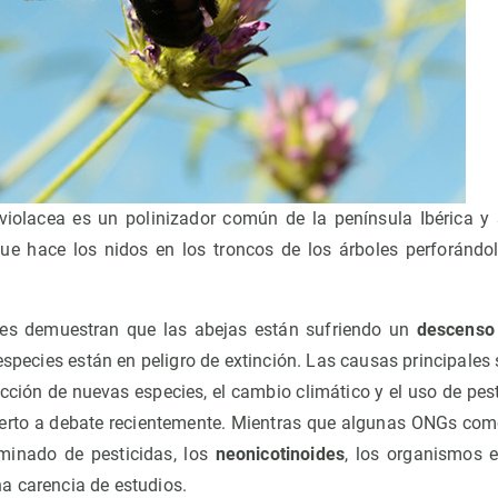
 violacea es un polinizador común de la península Ibérica 
que hace los nidos en los troncos de los árboles perforándo
es demuestran que las abejas están sufriendo un
descenso
especies están en peligro de extinción. Las causas principales
cción de nuevas especies, el cambio climático y el uso de pest
bierto a debate recientemente. Mientras que algunas ONGs co
minado de pesticidas, los
neonicotinoides
, los organismos 
a carencia de estudios.