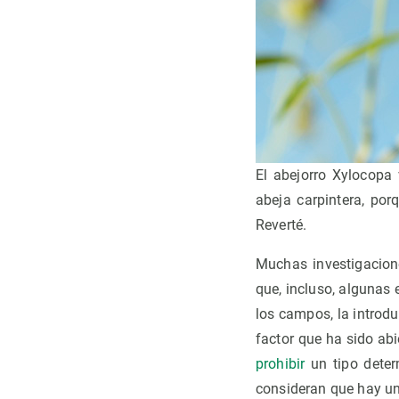
El abejorro Xylocopa
abeja carpintera, por
Reverté.
Muchas investigacion
que, incluso, algunas 
los campos, la introdu
factor que ha sido a
prohibir
un tipo deter
consideran que hay un