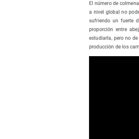
El número de colmenas
a nivel global no pod
sufriendo un fuerte d
proporción entre abe
estudiarla, pero no de
producción de los camp