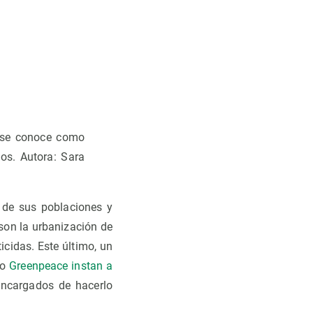
y se conoce como
los. Autora: Sara
de sus poblaciones y
 son la urbanización de
icidas. Este último, un
mo
Greenpeace instan a
encargados de hacerlo