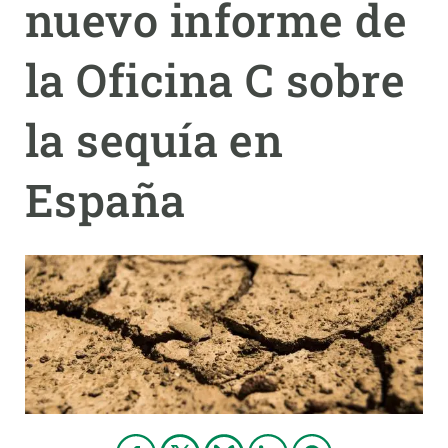
nuevo informe de
PARTICIPA
la Oficina C sobre
NOTICIAS Y AGENDA
la sequía en
España