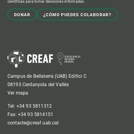
científicas para tomar decisiones informadas.
DONAR
¿CÓMO PUEDES COLABORAR?
Campus de Bellaterra (UAB) Edifici C
08193 Cerdanyola del Vallès
Ver mapa
Tel: +34 93 5811312
Fax: +34 93 5814151
contacte@creaf.uab.cat