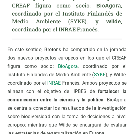
CREAF figura como socio: 
, 
BioAgora
coordinado por el Instituto Finlandés de 
Medio Ambiente (SYKE), y 
, 
Wilde
coordinado por el INRAE Francés.
En este sentido, Brotons ha compartido en la jornada
dos nuevos proyectos europeos en los que el CREAF
figura como socio:
BioAgora
, coordinado por el
Instituto Finlandés de Medio Ambiente (
SYKE
), y Wilde,
coordinado por el
INRAE
Francés. Ambos proyectos se
alinean con el objetivo del IPBES de
fortalecer la
comunicación entre la ciencia y la política
. BioAgora
se centra a conectar los resultados de la investigación
sobre biodiversidad con la toma de decisiones a nivel
europeo; mientras que Wilde se encargará de evaluar
las estrategias de renaturalización en Europa.