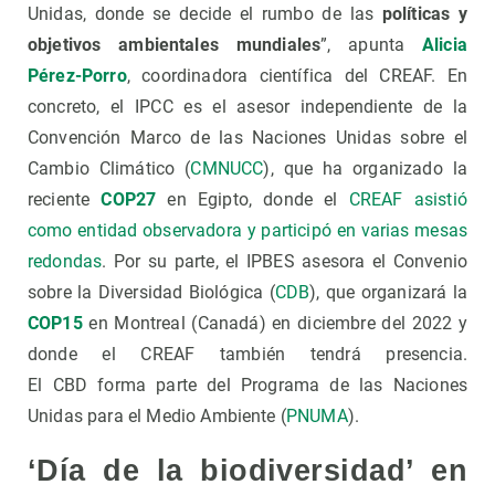
Unidas, donde se decide el rumbo de las
políticas y
objetivos ambientales mundiales
”, apunta
Alicia
Pérez-Porro
, coordinadora científica del CREAF. En
concreto, el IPCC es el asesor independiente de la
Convención Marco de las Naciones Unidas sobre el
Cambio Climático (
C
M
NUCC
), que ha organizado la
reciente
COP27
en Egipto, donde el
CREAF asistió
como entidad observadora y participó en varias mesas
redondas
. Por su parte, el IPBES asesora el Convenio
sobre la Diversidad Biológica (
CDB
), que organizará la
COP15
en Montreal (Canadá) en diciembre del 2022 y
donde el CREAF también tendrá presencia.
El CBD forma parte del Programa de las Naciones
Unidas para el Medio Ambiente (
PNUMA
).
‘Día de la biodiversidad’ en