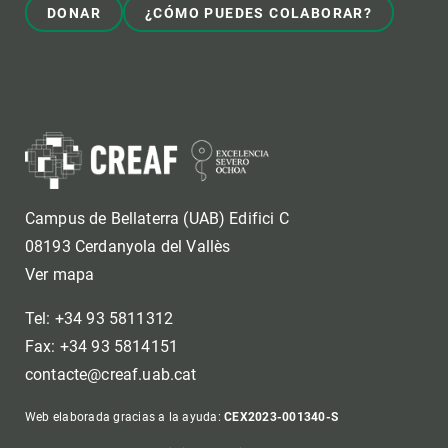
DONAR
¿CÓMO PUEDES COLABORAR?
Campus de Bellaterra (UAB) Edifici C
08193 Cerdanyola del Vallès
Ver mapa
Tel: +34 93 5811312
Fax: +34 93 5814151
contacte@creaf.uab.cat
Web elaborada gracias a la ayuda:
CEX2023-001340-S