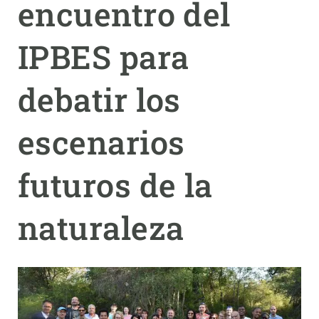
encuentro del
PARTICIPA
IPBES para
NOTICIAS Y AGENDA
debatir los
escenarios
futuros de la
naturaleza