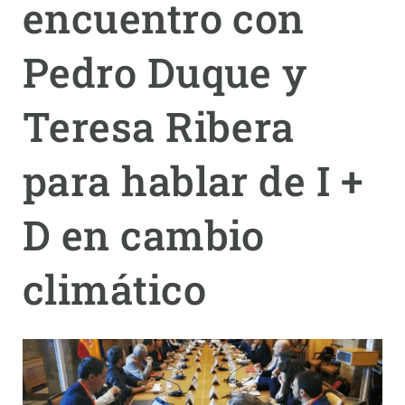
encuentro con
PARTICIPA
Pedro Duque y
NOTICIAS Y AGENDA
Teresa Ribera
para hablar de I +
D en cambio
climático