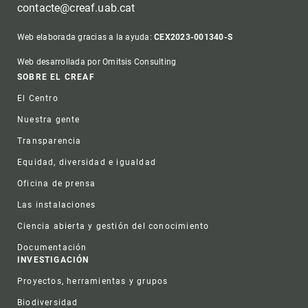
contacte@creaf.uab.cat
Web elaborada gracias a la ayuda:
CEX2023-001340-S
Web desarrollada por Omitsis Consulting
Footer
SOBRE EL CREAF
El Centro
Nuestra gente
Transparencia
Equidad, diversidad e igualdad
Oficina de prensa
Las instalaciones
Ciencia abierta y gestión del conocimiento
Documentación
INVESTIGACIÓN
Proyectos, herramientas y grupos
Biodiversidad