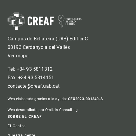
Campus de Bellaterra (UAB) Edifici C
08193 Cerdanyola del Vallès
Ver mapa
Tel: +34 93 5811312
Fax: +34 93 5814151
contacte@creaf.uab.cat
Web elaborada gracias a la ayuda:
CEX2023-001340-S
Web desarrollada por Omitsis Consulting
Footer
SOBRE EL CREAF
El Centro
Nuestra gente