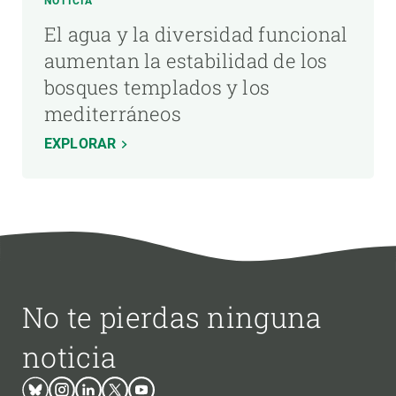
NOTICIA
El agua y la diversidad funcional
aumentan la estabilidad de los
bosques templados y los
mediterráneos
EXPLORAR
No te pierdas ninguna
noticia
Bluesky
Instagram
Linkedin
Twitter
Youtube