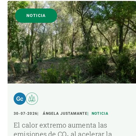
NOTICIA
30-07-2026
ÁNGELA JUSTAMANTE
NOTICIA
El calor extremo aumenta las
emisiones de CO₂ al acelerar la