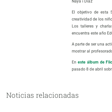
Naya i Díaz
El objetivo de esta 
creatividad de los niñ
Los talleres y charl
encuentra este año Ed
A parte de ser una ac
mostrar al profesorado
En
este álbum de Fli
pasado 8 de abril sobr
Noticias relacionadas