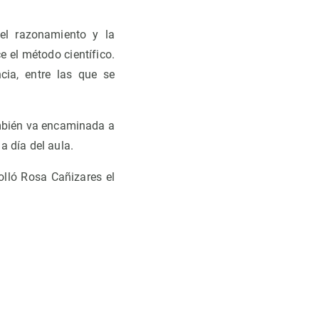
 el razonamiento y la
e el método científico.
cia, entre las que se
ambién va encaminada a
a día del aula.
olló Rosa Cañizares el