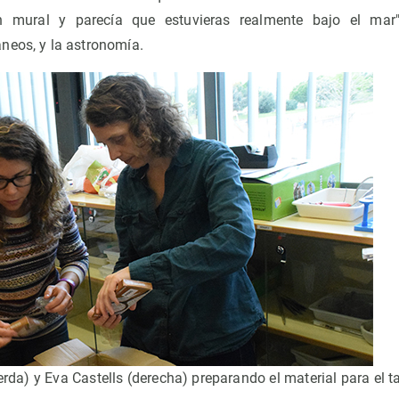
n mural y parecía que estuvieras realmente bajo el mar"
neos, y la astronomía.
rda) y Eva Castells (derecha) preparando el material para el tal