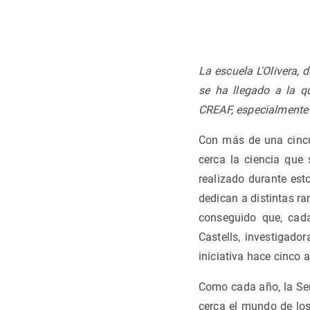
Observación de la Tierra
La escuela L'Olivera, 
se ha llegado a la qu
CREAF, especialmente 
Con más de una cincu
cerca la ciencia que
realizado durante es
dedican a distintas r
conseguido que, cad
Castells, investigad
iniciativa hace cinco 
Como cada año, la Sem
cerca el mundo de los