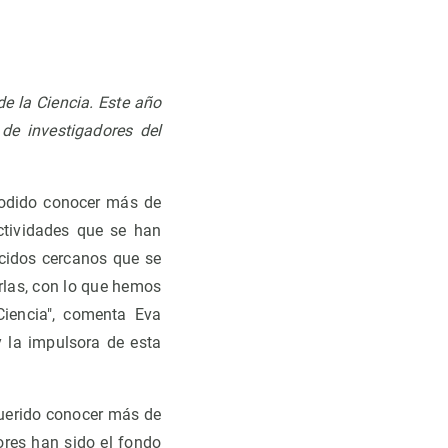
de la Ciencia. Este año
 de investigadores del
podido conocer más de
ctividades que se han
cidos cercanos que se
rlas, con lo que hemos
iencia", comenta Eva
 la impulsora de esta
querido conocer más de
ores han sido el fondo