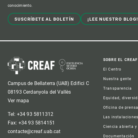
conocimiento.
SUSCRÍBETE AL BOLETÍN
¡LEE NUESTRO BLOG
Foot
SOBRE EL CREAF
El Centro
Nuestra gente
Campus de Bellaterra (UAB) Edifici C
Transparencia
08193 Cerdanyola del Vallès
Equidad, diversi
Ver mapa
Oficina de prens
Tel: +34 93 5811312
Las instalacione
Fax: +34 93 5814151
Ciencia abierta y
contacte@creaf.uab.cat
Documentación