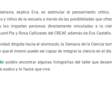
Semana, explica Eva, es estimular el pensamiento crítico,
os y niñas de la escuela a través de las posibilidades que ofrec
as las imparten personas directamente vinculadas a la cien
uard Pla y Rosa Cañizares del CREAF, además de Eva Castells.
tividad dirigida hacia el alumnado, la Semana de la Ciencia t
 que él mismo puede ser capaz de integrar la ciencia en el día 
ckr
podéis encontrar algunas fotografías del taller que desarr
e suelos y la fauna que vive.