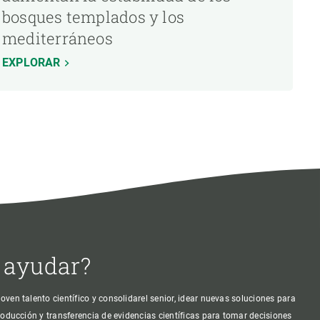
bosques templados y los
mediterráneos
EXPLORAR
 ayudar?
oven talento científico y consolidarel senior, idear nuevas soluciones para
producción y transferencia de evidencias científicas para tomar decisiones