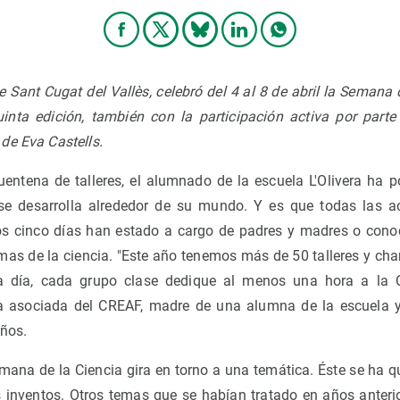
de Sant Cugat del Vallès, celebró del 4 al 8 de abril la Semana 
inta edición, también con la participación activa por parte
de Eva Castells.
entena de talleres, el alumnado de la escuela L'Olivera ha 
 se desarrolla alrededor de su mundo. Y es que todas las a
tos cinco días han estado a cargo de padres y madres o cono
amas de la ciencia. "Este año tenemos más de 50 talleres y cha
a día, cada grupo clase dedique al menos una hora a la C
ora asociada del CREAF, madre de una alumna de la escuela y
años.
ana de la Ciencia gira en torno a una temática. Éste se ha 
 inventos. Otros temas que se habían tratado en años anteri