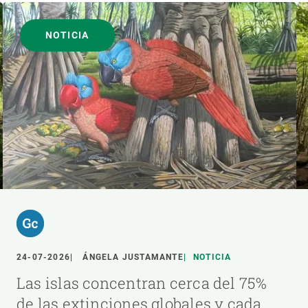
NOTICIA
24-07-2026
ÁNGELA JUSTAMANTE
NOTICIA
Las islas concentran cerca del 75%
de las extinciones globales y cada