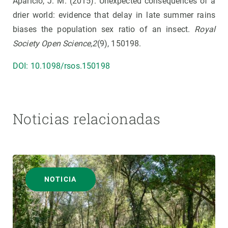
Aparicio, J. M. (2015). Unexpected consequences of a
drier world: evidence that delay in late summer rains
biases the population sex ratio of an insect.
Royal
Society Open Science
,
2
(9), 150198.
DOI: 10.1098/rsos.150198
Noticias relacionadas
NOTICIA