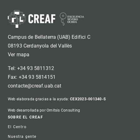
Campus de Bellaterra (UAB) Edifici C
08193 Cerdanyola del Vallès
Ver mapa
Tel: +34 93 5811312
Fax: +34 93 5814151
contacte@creaf.uab.cat
Web elaborada gracias a la ayuda:
CEX2023-001340-S
Web desarrollada por Omitsis Consulting
Footer
SOBRE EL CREAF
El Centro
Nuestra gente