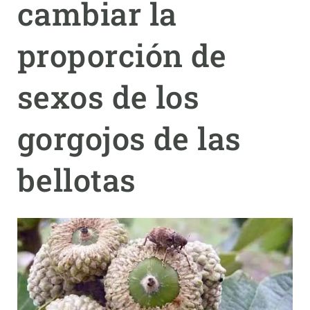
cambiar la
PARTICIPA
proporción de
NOTICIAS Y AGENDA
sexos de los
gorgojos de las
bellotas