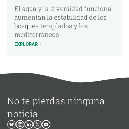
El agua y la diversidad funcional
aumentan la estabilidad de los
bosques templados y los
mediterráneos
EXPLORAR
No te pierdas ninguna
noticia
Bluesky
Instagram
Linkedin
Twitter
Youtube