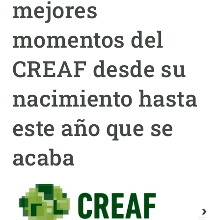
mejores
PARTICIPA
momentos del
NOTICIAS Y AGENDA
CREAF desde su
nacimiento hasta
este año que se
acaba