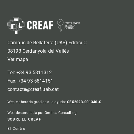
Campus de Bellaterra (UAB) Edifici C
08193 Cerdanyola del Vallès
Ver mapa
Tel: +34 93 5811312
Fax: +34 93 5814151
contacte@creaf.uab.cat
Web elaborada gracias a la ayuda:
CEX2023-001340-S
Web desarrollada por Omitsis Consulting
Footer
SOBRE EL CREAF
El Centro