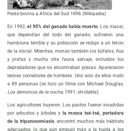
Peste bovina a Africa del Sud 1896 (Wikipedia)
En 1992,
el 95% del ganado había muerto
. Los masai,
que dependían del todo del ganado, sufrieron una
hambruna terrible y su población se redujo a un tercio
de la inicial. Mientras, morían también los búfalos, ñus
y jirafas y mucha otra fauna salvaje, incluidos los
depredadores que no encontraban presas. Aparecieron
leones comedores de hombres. Uno solo de ellos mató
a 89 personas (se hizo un filme con Michael Douglas,
Los demonios de la noche
, 1991, olvidable).
Los agricultores huyeron. Los pastos fueron invadidas
por arbustos y árboles y
la mosca tsé-tsé, portadora
de la tripanosomiasis
, encontró muchos más hábitats
adecuados, lo que aún empujó más a la huida a los