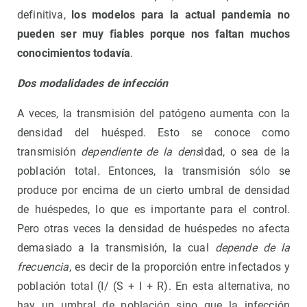
definitiva,
los modelos para la actual pandemia no
pueden ser muy fiables porque nos faltan muchos
conocimientos todavía
.
Dos modalidades de infección
A veces, la transmisión del patógeno aumenta con la
densidad del huésped. Esto se conoce como
transmisión
dependien
te
de la dens
idad, o sea de la
población total. Entonces, la transmisión sólo se
produce por encima de un cierto umbral de densidad
de huéspedes, lo que es importante para el control.
Pero otras veces la densidad de huéspedes no afecta
demasiado a la transmisión, la cual
depende de la
frecuencia
, es decir de la proporción entre infectados y
población total (I/ (S + I + R). En esta alternativa, no
hay un umbral de población sino que la infección