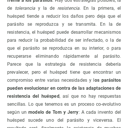
frente a los parásitos
. Hay dos estrategias posibles, la
de
tolerancia
y la de
resistencia
. En la primera, el
huésped tiende a reducir los daños pero deja que el
parásito se reproduzca y se transmita. En la de
resistencia, el huésped puede desarrollar mecanismos
para reducir la probabilidad de ser infectado, o la de
que el parásito se reproduzca en su interior, o para
recuperarse eliminando rápidamente al parásito.
Parece que la estrategia de resistencia debería
prevalecer, pero el huésped tiene que encontrar un
compromiso entre varias necesidades y l
os parásitos
pueden evolucionar en contra de las adaptaciones de
resistencia del huésped
, así que no hay respuestas
sencillas. Lo que tenemos es un proceso co-evolutivo
según un
modelo de Tom y Jerry
: A cada invento del
huésped sucede uno del parásito y viceversa. El