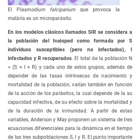
El P
lasmodium falciparium
que provoca la
malària es un microparásito.
En los modelos clásicos llamados SIR se considera a
la población del huésped como formada por S
individuos susceptibles (pero no infectados), I
infectados y R recuperados
. El total de la población N
= (S + I + R) y cada uno de estos grupos, además de
depender de las tasas intrínsecas de nacimiento y
mortalidad de la población, varían también en función
de la acción de los parásitos, la cual depende de la su
capacidad infectiva, de su efecto sobre la mortalidad y
de la duración de la inmunidad. A partir de estas
variables, Anderson y May proponen un sistema de tres
ecuaciones diferenciales para la dinámica en el tiempo
de las tres subpoblaciones S, I y R. El punto importante