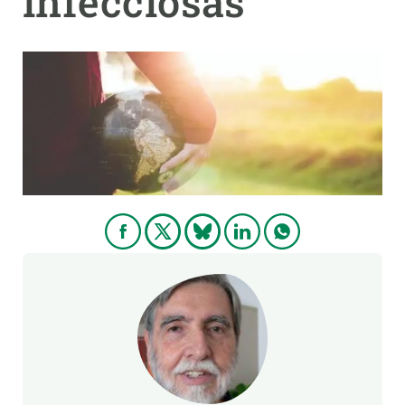
infecciosas
PARTICIPA
NOTICIAS Y AGENDA