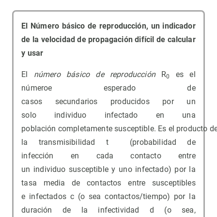
El Número básico de reproducción, un indicador
de la velocidad de propagación difícil de calcular
y usar
El
número básic
o
de reproducció
n
R
es el
0
númeroe esperado de
casos secundarios producidos por un
solo individuo infectado en una
población completamente susceptible. Es el producto d
la transmisibilidad t (probabilidad de
infección en cada contacto entre
un individuo susceptible y uno infectado) por la
tasa media de contactos entre susceptibles
e infectados c (o sea contactos/tiempo) por la
duración de la infectividad d (o sea,