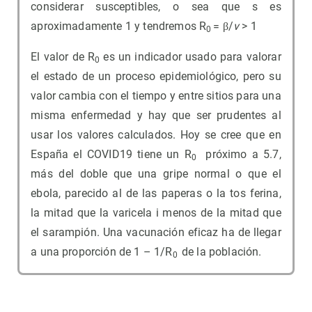
considerar susceptibles, o sea que s es
aproximadamente 1 y tendremos R
= β/
v
> 1
0
El valor de R
es un indicador usado para valorar
0
el estado de un proceso epidemiológico, pero su
valor cambia con el tiempo y entre sitios para una
misma enfermedad y hay que ser prudentes al
usar los valores calculados. Hoy se cree que en
España el COVID19 tiene un R
próximo a 5.7,
0
más del doble que una gripe normal o que el
ebola, parecido al de las paperas o la tos ferina,
la mitad que la varicela i menos de la mitad que
el sarampión. Una vacunación eficaz ha de llegar
a una proporción de 1 – 1/R
de la población.
0