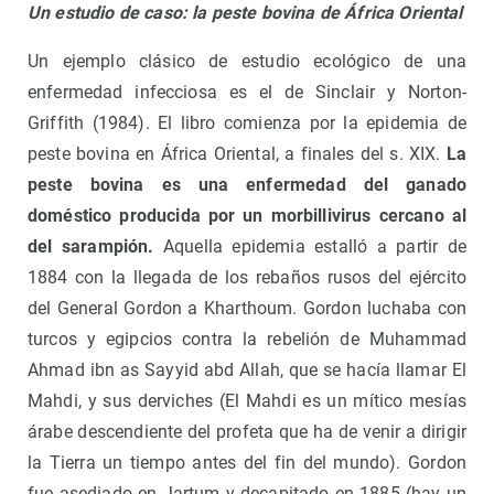
Un estudio de caso: la peste bovina de África Oriental
Un ejemplo clásico de estudio ecológico de una
enfermedad infecciosa es el de Sinclair y Norton-
Griffith (1984). El libro comienza por la epidemia de
peste bovina en África Oriental, a finales del s. XIX.
La
peste bovina es una enfermedad del ganado
doméstico producida por un morbillivirus cercano al
del sarampión.
Aquella epidemia estalló a partir de
1884 con la llegada de los rebaños rusos del ejército
del General Gordon a Kharthoum. Gordon luchaba con
turcos y egipcios contra la rebelión de Muhammad
Ahmad ibn as Sayyid abd Allah, que se hacía llamar El
Mahdi, y sus derviches (El Mahdi es un mítico mesías
árabe descendiente del profeta que ha de venir a dirigir
la Tierra un tiempo antes del fin del mundo). Gordon
fue asediado en Jartum y decapitado en 1885 (hay un