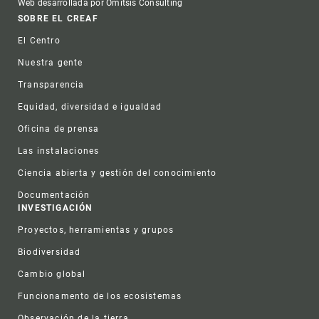
Web desarrollada por Omitsis Consulting
Footer
SOBRE EL CREAF
El Centro
Nuestra gente
Transparencia
Equidad, diversidad e igualdad
Oficina de prensa
Las instalaciones
Ciencia abierta y gestión del conocimiento
Documentación
INVESTIGACIÓN
Proyectos, herramientas y grupos
Biodiversidad
Cambio global
Funcionamento de los ecosistemas
Observación de la tierra