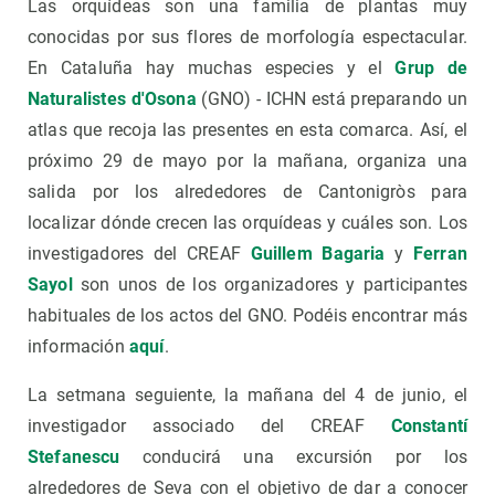
Las orquídeas son una familia de plantas muy
conocidas por sus flores de morfología espectacular.
En Cataluña hay muchas especies y el
Grup de
Naturalistes d'Osona
(GNO) - ICHN está preparando un
atlas que recoja las presentes en esta comarca. Así, el
próximo 29 de mayo por la mañana, organiza una
salida por los alrededores de Cantonigròs para
localizar dónde crecen las orquídeas y cuáles son. Los
investigadores del CREAF
Guillem Bagaria
y
Ferran
Sayol
son unos de los organizadores y participantes
habituales de los actos del GNO. Podéis encontrar más
información
aquí
.
La setmana seguiente, la mañana del 4 de junio, el
investigador associado del CREAF
Constantí
Stefanescu
conducirá una excursión por los
alrededores de Seva con el objetivo de dar a conocer