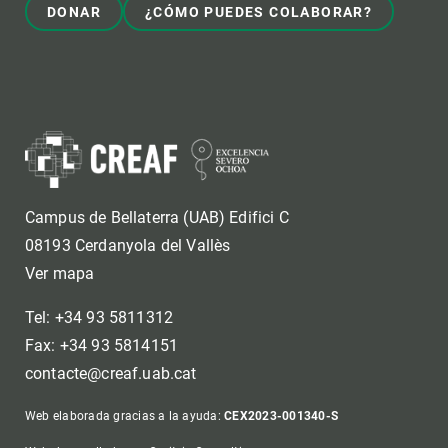
DONAR
¿CÓMO PUEDES COLABORAR?
Campus de Bellaterra (UAB) Edifici C
08193 Cerdanyola del Vallès
Ver mapa
Tel: +34 93 5811312
Fax: +34 93 5814151
contacte@creaf.uab.cat
Web elaborada gracias a la ayuda:
CEX2023-001340-S