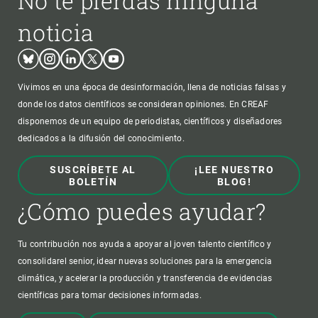
No te pierdas ninguna
noticia
Bluesky
Instagram
Linkedin
Twitter
Youtube
Vivimos en una época de desinformación, llena de noticias falsas y
donde los datos científicos se consideran opiniones. En CREAF
disponemos de un equipo de periodistas, científicos y diseñadores
dedicados a la difusión del conocimiento.
SUSCRÍBETE AL
¡LEE NUESTRO
BOLETÍN
BLOG!
¿Cómo puedes ayudar?
Tu contribución nos ayuda a apoyar al joven talento científico y
consolidarel senior, idear nuevas soluciones para la emergencia
climática, y acelerar la producción y transferencia de evidencias
científicas para tomar decisiones informadas.