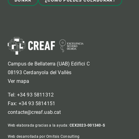
DONAR
¿CÓMO PUEDES COLABORAR?
Campus de Bellaterra (UAB) Edifici C
08193 Cerdanyola del Vallès
Ver mapa
Tel: +34 93 5811312
Fax: +34 93 5814151
contacte@creaf.uab.cat
Web elaborada gracias a la ayuda:
CEX2023-001340-S
Web desarrollada por Omitsis Consulting