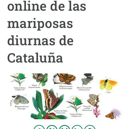
online de las
PARTICIPA
mariposas
NOTICIAS Y AGENDA
diurnas de
Cataluña