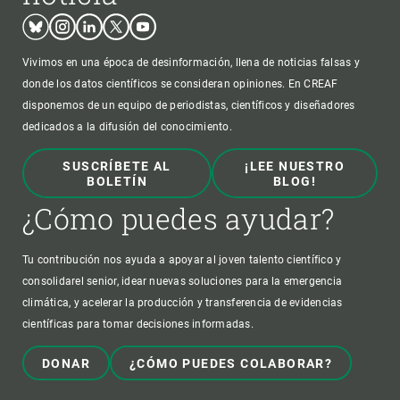
Bluesky
Instagram
Linkedin
Twitter
Youtube
Vivimos en una época de desinformación, llena de noticias falsas y
donde los datos científicos se consideran opiniones. En CREAF
disponemos de un equipo de periodistas, científicos y diseñadores
dedicados a la difusión del conocimiento.
SUSCRÍBETE AL
¡LEE NUESTRO
BOLETÍN
BLOG!
¿Cómo puedes ayudar?
Tu contribución nos ayuda a apoyar al joven talento científico y
consolidarel senior, idear nuevas soluciones para la emergencia
climática, y acelerar la producción y transferencia de evidencias
científicas para tomar decisiones informadas.
DONAR
¿CÓMO PUEDES COLABORAR?