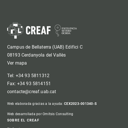
Campus de Bellaterra (UAB) Edifici C
08193 Cerdanyola del Vallès
Ver mapa
Tel: +34 93 5811312
Fax: +34 93 5814151
contacte@creaf.uab.cat
Web elaborada gracias a la ayuda:
CEX2023-001340-S
Web desarrollada por Omitsis Consulting
Footer
SOBRE EL CREAF