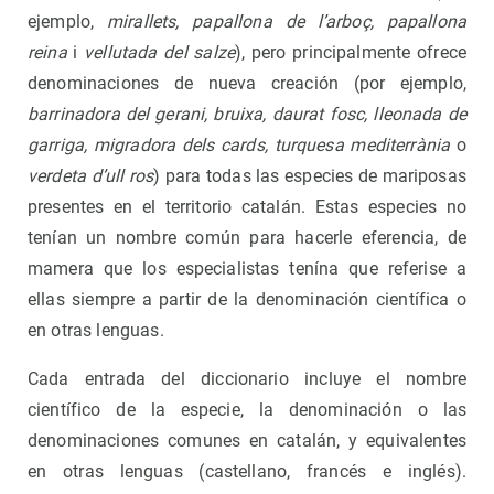
ejemplo,
mirallets, papallona de l’arboç, papallona
reina
i
vellutada del salze
), pero principalmente ofrece
denominaciones de nueva creación (por ejemplo,
barrinadora del gerani, bruixa, daurat fosc, lleonada de
garriga, migradora dels cards, turquesa mediterrània
o
verdeta d’ull ros
) para todas las especies de mariposas
presentes en el territorio catalán. Estas especies no
tenían un nombre común para hacerle eferencia, de
mamera que los especialistas tenína que referise a
ellas siempre a partir de la denominación científica o
en otras lenguas.
Cada entrada del diccionario incluye el nombre
científico de la especie, la denominación o las
denominaciones comunes en catalán, y equivalentes
en otras lenguas (castellano, francés e inglés).