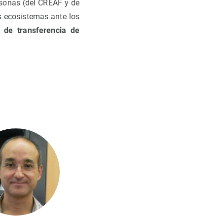
rsonas (del CREAF y de
os ecosistemas ante los
 de transferencia de