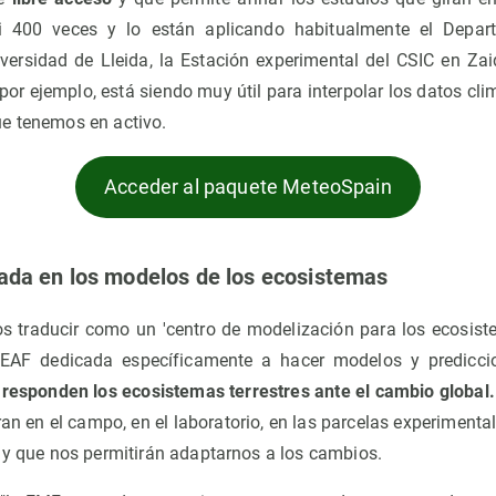
i 400 veces y lo están aplicando habitualmente el Depart
iversidad de Lleida, la Estación experimental del CSIC en Zai
por ejemplo, está siendo muy útil para interpolar los datos cli
e tenemos en activo.
Acceder al paquete MeteoSpain
ada en los modelos de los ecosistemas
s traducir como un 'centro de modelización para los ecosist
EAF dedicada específicamente a hacer modelos y predicci
responden los ecosistemas terrestres ante el cambio global.
an en el campo, en el laboratorio, en las parcelas experimenta
n y que nos permitirán adaptarnos a los cambios.