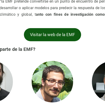
la EMF pretende convertirse en un punto de encuentro de pe
desarrollar o aplicar modelos para predecir la respuesta de l
limático y global, t
anto con fines de investigación como
Visitar la web de la EMF
parte de la EMF?