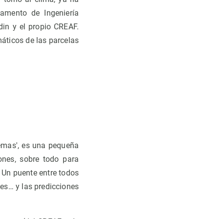
amento de Ingeniería
din y el propio CREAF.
máticos de las parcelas
emas', es una pequeña
ones, sobre todo para
Un puente entre todos
les… y las predicciones