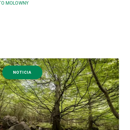
TO MOLOWNY
NOTICIA