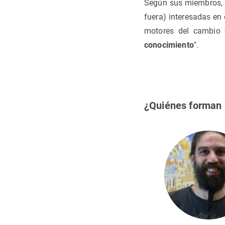
Según sus miembros, "
fuera) interesadas en 
motores del cambio c
conocimiento
".
¿Quiénes forman 