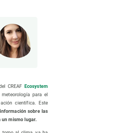
n del CREAF
Ecosystem
meteorología para el
ción científica. Este
información sobre las
n un mismo lugar.
 torno al clima, ya ha