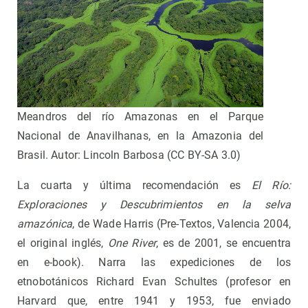
Meandros del río Amazonas en el Parque
Nacional de Anavilhanas, en la Amazonia del
Brasil. Autor: Lincoln Barbosa (CC BY-SA 3.0)
La cuarta y última recomendación es
El Río:
Exploraciones y Descubrimientos en la selva
amazónica
, de Wade Harris (Pre-Textos, Valencia 2004,
el original inglés,
One River
, es de 2001, se encuentra
en e-book). Narra las expediciones de los
etnobotánicos Richard Evan Schultes (profesor en
Harvard que, entre 1941 y 1953, fue enviado