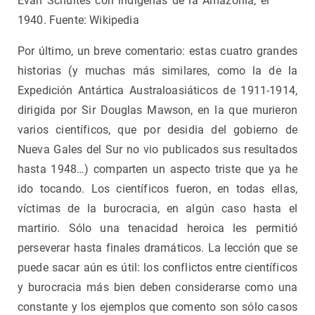
Evan Schultes con indígenas de la Amazonia, el
1940. Fuente: Wikipedia
Por último, un breve comentario: estas cuatro grandes
historias (y muchas más similares, como la de la
Expedición Antártica Australoasiáticos de 1911-1914,
dirigida por Sir Douglas Mawson, en la que murieron
varios científicos, que por desidia del gobierno de
Nueva Gales del Sur no vio publicados sus resultados
hasta 1948…) comparten un aspecto triste que ya he
ido tocando. Los científicos fueron, en todas ellas,
víctimas de la burocracia, en algún caso hasta el
martirio. Sólo una tenacidad heroica les permitió
perseverar hasta finales dramáticos. La lección que se
puede sacar aún es útil: los conflictos entre científicos
y burocracia más bien deben considerarse como una
constante y los ejemplos que comento son sólo casos