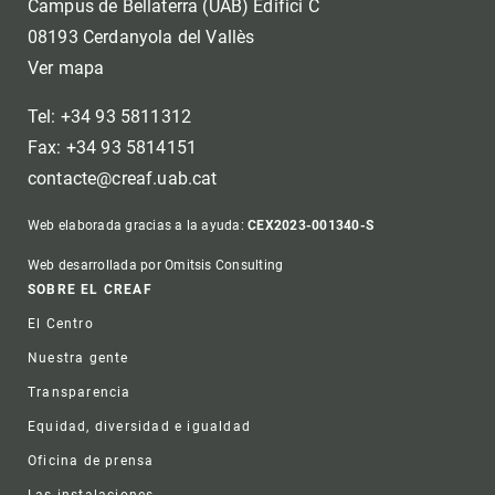
Campus de Bellaterra (UAB) Edifici C
08193 Cerdanyola del Vallès
Ver mapa
Tel: +34 93 5811312
Fax: +34 93 5814151
contacte@creaf.uab.cat
Web elaborada gracias a la ayuda:
CEX2023-001340-S
Web desarrollada por Omitsis Consulting
Footer
SOBRE EL CREAF
El Centro
Nuestra gente
Transparencia
Equidad, diversidad e igualdad
Oficina de prensa