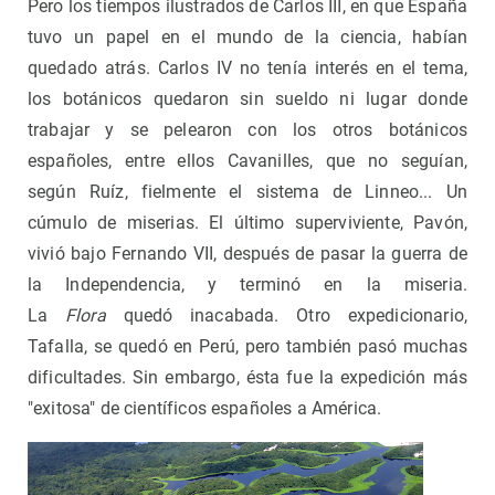
Pero los tiempos ilustrados de Carlos III, en que España
tuvo un papel en el mundo de la ciencia, habían
quedado atrás. Carlos IV no tenía interés en el tema,
los botánicos quedaron sin sueldo ni lugar donde
trabajar y se pelearon con los otros botánicos
españoles, entre ellos Cavanilles, que no seguían,
según Ruíz, fielmente el sistema de Linneo... Un
cúmulo de miserias. El último superviviente, Pavón,
vivió bajo Fernando VII, después de pasar la guerra de
la Independencia, y terminó en la miseria.
La
Flora
quedó inacabada. Otro expedicionario,
Tafalla, se quedó en Perú, pero también pasó muchas
dificultades. Sin embargo, ésta fue la expedición más
"exitosa" de científicos españoles a América.