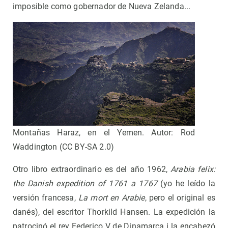
imposible como gobernador de Nueva Zelanda...
Montañas Haraz, en el Yemen. Autor: Rod
Waddington (CC BY-SA 2.0)
Otro libro extraordinario es del año 1962,
Arabia felix:
the Danish expedition of 1761 a 1767
(yo he leído la
versión francesa,
La mort en Arabie
, pero el original es
danés), del escritor Thorkild Hansen. La expedición la
patrocinó el rey Federico V de Dinamarca i la encabezó