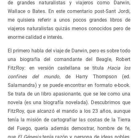
de grandes naturalistas y viajeros como Darwin,
Wallace o Bates. En este comentario post-Sant Jordi,
me quisiera referir a unos pocos grandes libros de
viajeros naturalistas quizás menos conocidos pero de
enorme calidad e interés.
El primero habla del viaje de Darwin, pero es sobre todo
una biografía del comandante del Beagle, Robert
FitzRoy: en versión castellana se titula
Hacia los
confines del mundo
, de Harry Thompson (ed.
Salamandra) y se puede encontrar en formato e-book.
Se trata de un libro apasionante, que se lee como una
novela (es una biografía novelada). Descubrimos que
FitzRoy, que alcanzó el mando a los 23 años, aunque
tenía la misión de cartografiar las costas de la Tierra
del Fuego, quería además demostrar, hombre de fe,
que
El Génesis
tenía razón y, persona de ideas nobles,