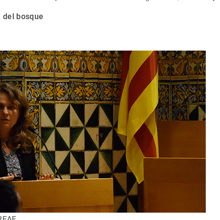
a del bosque
CREAF