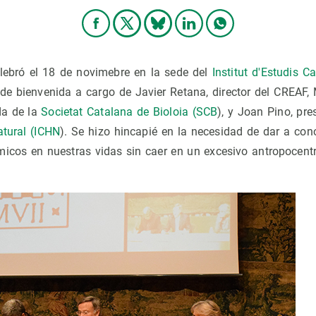
elebró el 18 de novimebre en la sede del
Institut d'Estudis C
 de bienvenida a cargo de Javier Retana, director del CREAF,
da de la
Societat Catalana de Bioloia (SCB
), y Joan Pino, pre
atural (ICHN
). Se hizo hincapié en la necesidad de dar a con
émicos en nuestras vidas sin caer en un excesivo antropocentr