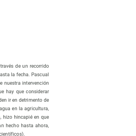
través de un recorrido
hasta la fecha. Pascual
e nuestra intervención
ue hay que considerar
den ir en detrimento de
agua en la agricultura,
o, hizo hincapié en que
han hecho hasta ahora,
ientíficos).