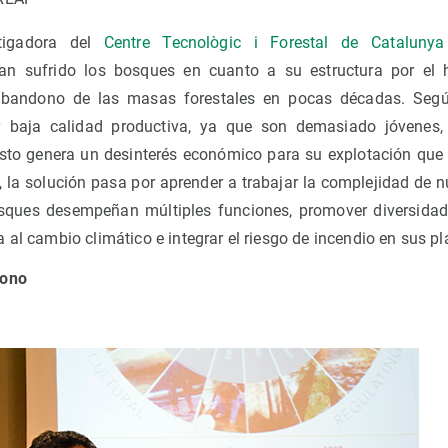
stigadora del
Centre Tecnològic i Forestal de Cataluny
an sufrido los bosques en cuanto a su estructura por el 
 abandono de las masas forestales en pocas décadas. Segú
 baja calidad productiva, ya que son demasiado jóvenes
sto genera un desinterés económico para su explotación que
, la solución pasa por aprender a trabajar la complejidad de n
sques desempeñan múltiples funciones, promover diversidad
 al cambio climático e integrar el riesgo de incendio en sus pl
bono