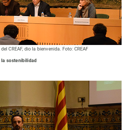
r del CREAF, dio la bienvenida. Foto: CREAF
 la sostenibilidad