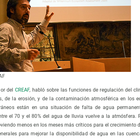
EAF
dor del
CREAF
, habló sobre las funciones de regulación del cli
s, de la erosión, y de la contaminación atmosférica en los e
ráneos están en una situación de falta de agua permanent
ntre el 70 y el 80% del agua de lluvia vuelve a la atmósfera. 
oviendo menos en los meses más críticos para el crecimiento de
 generales para mejorar la disponibilidad de agua en las cuen