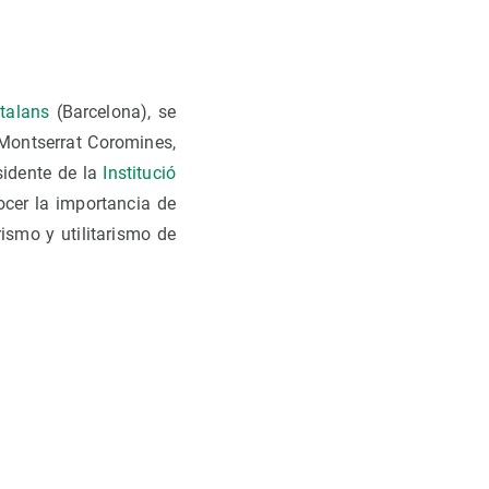
atalans
(Barcelona), se
 Montserrat Coromines,
sidente de la
Institució
ocer la importancia de
ismo y utilitarismo de