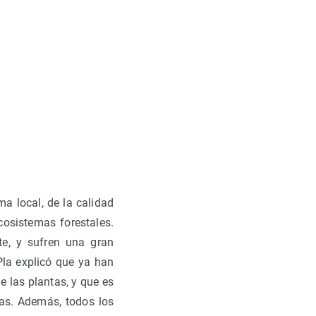
ma local, de la calidad
cosistemas forestales.
e, y sufren una gran
Pla explicó que ya han
 las plantas, y que es
cas. Además, todos los