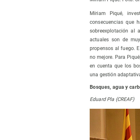
Míriam Piqué, inve
consecuencias que h
sobreexplotación al
actuales son de muy
propensos al fuego. E
no mejore. Para Piqué
en cuenta que los bo
una gestión adaptativa
Bosques, agua y car
Eduard Pla (CREAF)