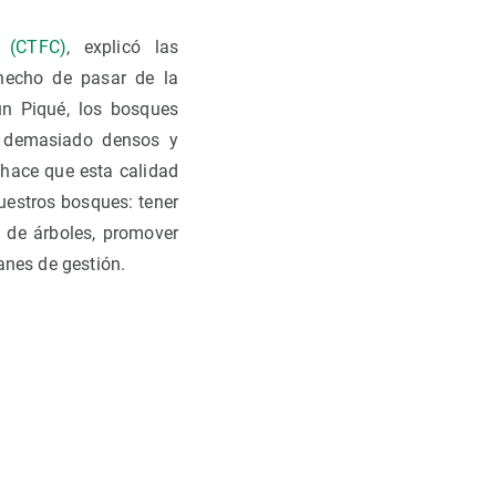
a (CTFC)
, explicó las
hecho de pasar de la
n Piqué, los bosques
, demasiado densos y
 hace que esta calidad
uestros bosques: tener
 de árboles, promover
anes de gestión.