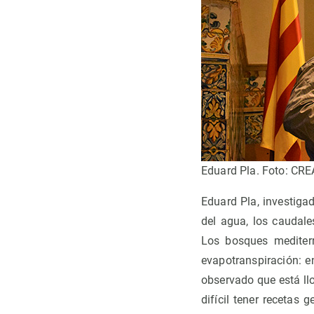
Eduard Pla. Foto: CR
Eduard Pla, investiga
del agua, los caudale
Los bosques mediter
evapotranspiración: e
observado que está ll
difícil tener recetas