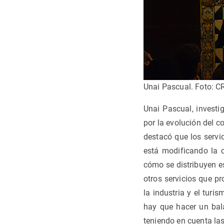
Unai Pascual. Foto: 
Unai Pascual, investi
por la evolución del c
destacó que los servi
está modificando la 
cómo se distribuyen es
otros servicios que pr
la industria y el turi
hay que hacer un bala
teniendo en cuenta las 