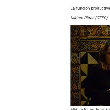
La función productiv
Míriam Piqué (CTFC)
Miriam Pique. Foto: 