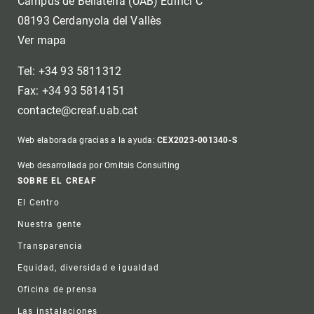
Campus de Bellaterra (UAB) Edifici C
08193 Cerdanyola del Vallès
Ver mapa
Tel: +34 93 5811312
Fax: +34 93 5814151
contacte@creaf.uab.cat
Web elaborada gracias a la ayuda:
CEX2023-001340-S
Web desarrollada por Omitsis Consulting
Footer
SOBRE EL CREAF
El Centro
Nuestra gente
Transparencia
Equidad, diversidad e igualdad
Oficina de prensa
Las instalaciones