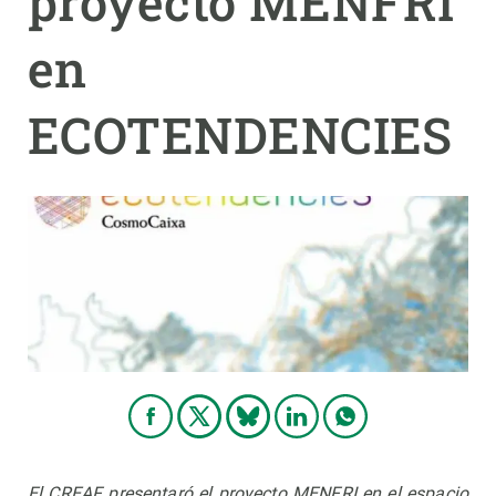
proyecto MENFRI
en
PARTICIPA
NOTICIAS Y AGENDA
ECOTENDENCIES
El CREAF presentaró el proyecto MENFRI en el espacio