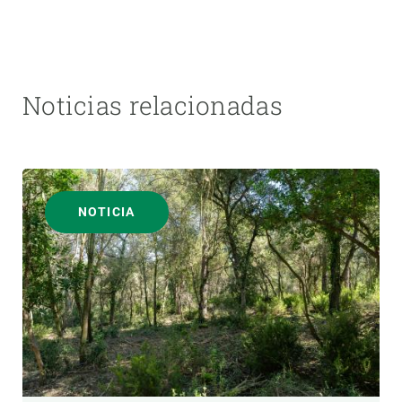
Noticias relacionadas
NOTICIA