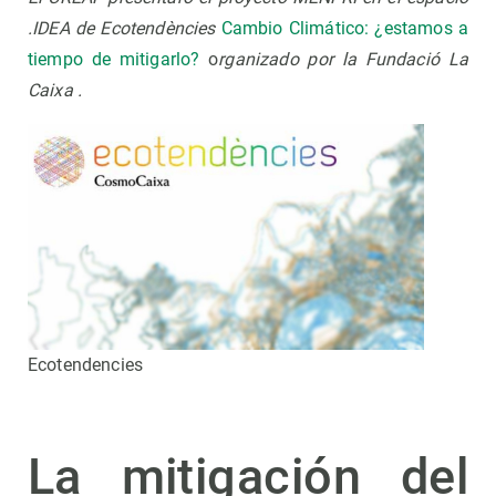
.IDEA de Ecotendències
Cambio Climático: ¿estamos a
tiempo de mitigarlo?
o
rganizado por la Fundació La
Caixa .
Ecotendencies
La mitigación del