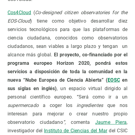
Cos4Cloud
(
Co-designed citizen observatories for the
EOS-Cloud
) tiene como objetivo desarrollar diez
servicios tecnológicos para que las plataformas de
ciencia ciudadana, conocidos como observatorios
ciudadanos, sean viables a largo plazo y tengan un
alcance más global.
El proyecto, co-financiado por el
programa europeo Horizon 2020, pondrá estos
servicios a disposición de toda la comunidad en la
nueva “Nube Europea de Ciencia Abierta” (
EOSC
en
sus siglas en inglés)
, un espacio virtual dirigido al
personal científico europeo. “Será como ir a un
supermercado
a coger los
ingredientes
que nos
interesan para mejorar o crear nuestro propio
observatorio ciudadano
”,
comenta
Jaume Piera
,
investigador del
Instituto de Ciencias del Mar
del CSIC