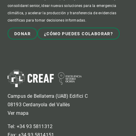
consolidarel senior, idear nuevas soluciones para la emergencia
climática, y acelerar la producción y transferencia de evidencias
científicas para tomar decisiones informadas.
DONAR
¿CÓMO PUEDES COLABORAR?
Campus de Bellaterra (UAB) Edifici C
08193 Cerdanyola del Vallès
Ver mapa
Tel: +34 93 5811312
Fax: +34 93 5814151