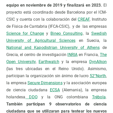
equipo en noviembre de 2019 y finalizará en 2023.
El
proyecto está coordinado desde Barcelona por el ICM-
CSIC y cuenta con la colaboración del
CREAF
, Instituto
de Física de Cantabria (IFCA-CSIC), y de las empresas
Science for Change
y
Bineo Consulting
, la
Swedish
University of Agricultural Sciences
en Suecia, la
National and Kapodistrian University of Athens
de
Grecia, el centro de investigación
INRIA
en Francia,
The
Open University
,
Earthwatch
y la empresa
DynAIkon
(las tres ubicadas en el Reino Unido). Asimismo,
participan la organización sin ánimo de lucro
52°North
,
la empresa
Secure Dimensions
y la asociación europea
de ciencia ciudadana
ECSA
(Alemania), la empresa
holandesa
DDQ
y la ONG colombiana
Trébola
.
También participan 9 observatorios de ciencia
ciudadana que se utilizaran para testear los nuevos