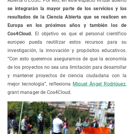
Abierta o EOSC. Por ello, en este espacio virtual abierto
se integrarán la mayor parte de los servicios y los
resultados de la Ciencia Abierta que se realicen en
Europa en los próximos años y también los de
Cos4Cloud.
El objetivo es que el personal científico
europeo pueda reutilizar estos recursos para su
investigación, la innovación y propósitos educativos.
“Con esto queremos asegurarnos de que la economía
de los proyectos no sea una limitación para desarrollar
y mantener proyectos de ciencia ciudadana con la
mejor tecnología”
,
reflexiona
Miquel Ángel Rodríguez
,
grant manager de Cos4Cloud.