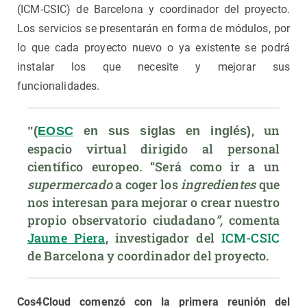
(ICM-CSIC) de Barcelona y coordinador del proyecto.
Los servicios se presentarán en forma de módulos, por
lo que cada proyecto nuevo o ya existente se podrá
instalar los que necesite y mejorar sus
funcionalidades.
, un 
"(
EOSC
 en sus siglas en inglés)
espacio virtual dirigido al personal 
científico europeo. “Será como ir a un 
supermercado
 a coger los 
ingredientes
 que 
nos interesan para mejorar o crear nuestro 
propio observatorio ciudadano
”, 
comenta 
Jaume Piera
, investigador del 
ICM-CSIC
de Barcelona y coordinador del proyecto.
Cos4Cloud comenzó con la primera reunión del