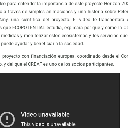
eo para entender la importancia de este proyecto Horizon 202
to a través de simples animaciones y una historia sobre Peter
Amy, una científica del proyecto. El vídeo te transportará
s que ECOPOTENTIAL estudia, explicará por qué y cómo la Ob
medidas y monitorizar estos ecosistemas y los servicios qu
 puede ayudar y beneficiar a la sociedad.
 proyecto con financiación europea, coordinado desde el Con
o, y del que el CREAF es uno de los socios participantes.