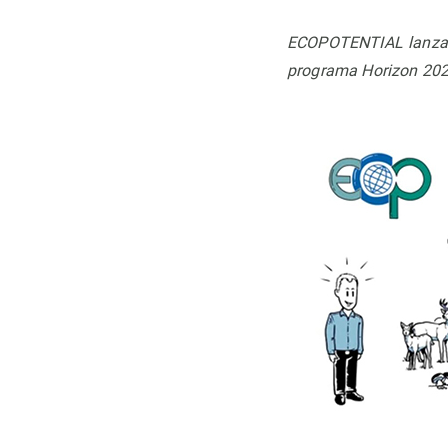
Observación de la Tierra
ECOPOTENTIAL lanza u
programa Horizon 202