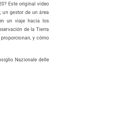
0? Este original vídeo
, un gestor de un área
 en un viaje hacia los
servación de la Tierra
e proporcionan, y cómo
siglio Nazionale delle