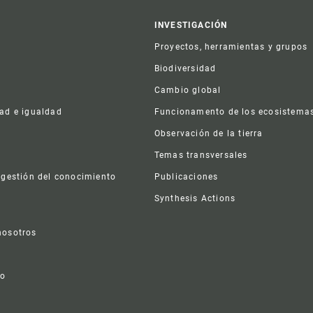
er
INVESTIGACIÓN
Proyectos, herramientas y grupos
Biodiversidad
Cambio global
dad e igualdad
Funcionamento de los ecosistema
a
Observación de la tierra
s
Temas transversales
 gestión del conocimiento
Publicaciones
Synthesis Actions
nosotros
vo