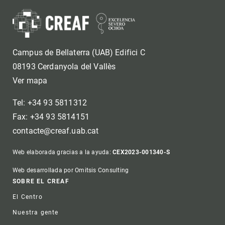
Campus de Bellaterra (UAB) Edifici C
08193 Cerdanyola del Vallès
Ver mapa
Tel: +34 93 5811312
Fax: +34 93 5814151
contacte@creaf.uab.cat
Web elaborada gracias a la ayuda:
CEX2023-001340-S
Web desarrollada por Omitsis Consulting
Footer
SOBRE EL CREAF
El Centro
Nuestra gente