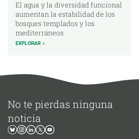
El agua y la diversidad funcional
aumentan la estabilidad de los
bosques templados y los
mediterráneos
EXPLORAR
No te pierdas ninguna
noticia
Bluesky
Instagram
Linkedin
Twitter
Youtube