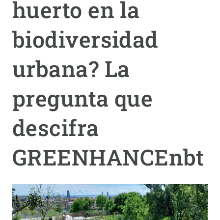
huerto en la
PARTICIPA
biodiversidad
NOTICIAS Y AGENDA
urbana? La
pregunta que
descifra
GREENHANCEnbt