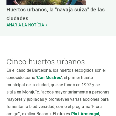
Huertos urbanos, la "navaja suiza" de las
ciudades
ANAR A LA NOTÍCIA
Cinco huertos urbanos
En el caso de Barcelona, los huertos escogidos son el
conocido como ‘
Can Mestres
’, el primer huerto
municipal de la ciudad, que se fundó en 1997 y se
sitúa en Montjuïc, “acoge mayoritariamente a personas
mayores y jubiladas y promueven varias acciones para
fomentar la biodiversidad, como el programa ‘Flora
amiga’”, explica Basnou. El otro es
Pla i Armengol
,