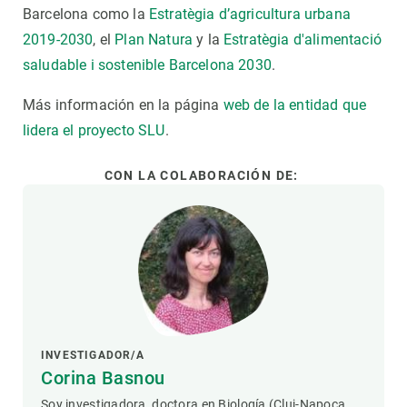
Barcelona como la
Estratègia d’agricultura urbana
2019-2030
, el
Plan Natura
y la
Estratègia d'alimentació
saludable i sostenible Barcelona 2030
.
Más información en la página
web de la entidad que
lidera el proyecto SLU
.
CON LA COLABORACIÓN DE:
INVESTIGADOR/A
Corina Basnou
Soy investigadora, doctora en Biología (Cluj-Napoca,