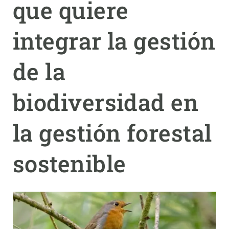
que quiere
PARTICIPA
integrar la gestión
NOTICIAS Y AGENDA
de la
biodiversidad en
la gestión forestal
sostenible