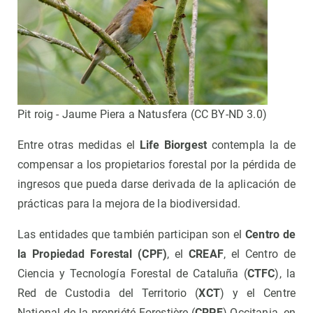
Pit roig - Jaume Piera a Natusfera (CC BY-ND 3.0)
Entre otras medidas el
Life Biorgest
contempla la de
compensar a los propietarios forestal por la pérdida de
ingresos que pueda darse derivada de la aplicación de
prácticas para la mejora de la biodiversidad.
Las entidades que también participan son el
Centro de
la Propiedad Forestal (CPF)
, el
CREAF
, el Centro de
Ciencia y Tecnología Forestal de Cataluña (
CTFC
), la
Red de Custodia del Territorio (
XCT
) y el Centre
National de la propriété Forestière (
CRPF
) Occitania, en