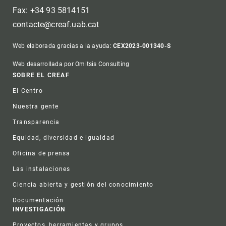
Fax: +34 93 5814151
contacte@creaf.uab.cat
Web elaborada gracias a la ayuda:
CEX2023-001340-S
Web desarrollada por Omitsis Consulting
Footer
SOBRE EL CREAF
El Centro
Nuestra gente
Transparencia
Equidad, diversidad e igualdad
Oficina de prensa
Las instalaciones
Ciencia abierta y gestión del conocimiento
Documentación
INVESTIGACIÓN
Proyectos, herramientas y grupos