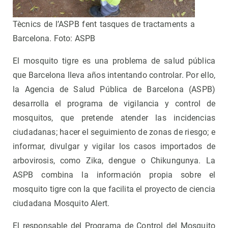
Tècnics de l’ASPB fent tasques de tractaments a
Barcelona. Foto: ASPB
El mosquito tigre es una problema de salud pública
que Barcelona lleva años intentando controlar. Por ello,
la Agencia de Salud Pública de Barcelona (ASPB)
desarrolla el programa de vigilancia y control de
mosquitos, que pretende atender las incidencias
ciudadanas; hacer el seguimiento de zonas de riesgo; e
informar, divulgar y vigilar los casos importados de
arbovirosis, como Zika, dengue o Chikungunya. La
ASPB combina la información propia sobre el
mosquito tigre con la que facilita el proyecto de ciencia
ciudadana Mosquito Alert.
El responsable del Programa de Control del Mosquito