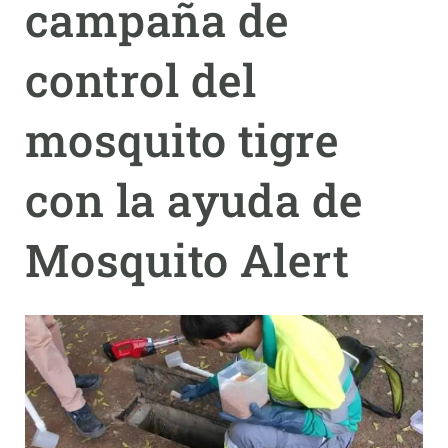
campaña de
PARTICIPA
control del
NOTICIAS Y AGENDA
mosquito tigre
con la ayuda de
Mosquito Alert