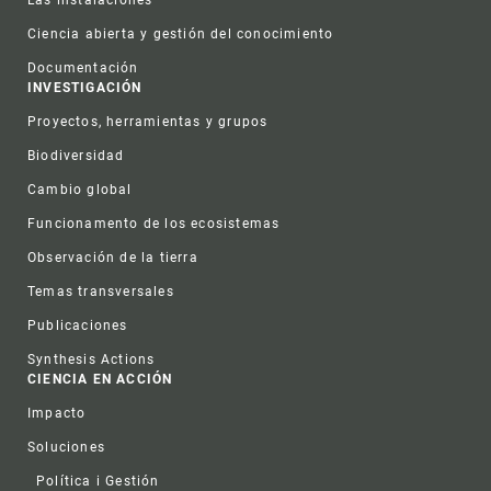
Las instalaciones
Ciencia abierta y gestión del conocimiento
Documentación
INVESTIGACIÓN
Proyectos, herramientas y grupos
Biodiversidad
Cambio global
Funcionamento de los ecosistemas
Observación de la tierra
Temas transversales
Publicaciones
Synthesis Actions
CIENCIA EN ACCIÓN
Impacto
Soluciones
Política i Gestión