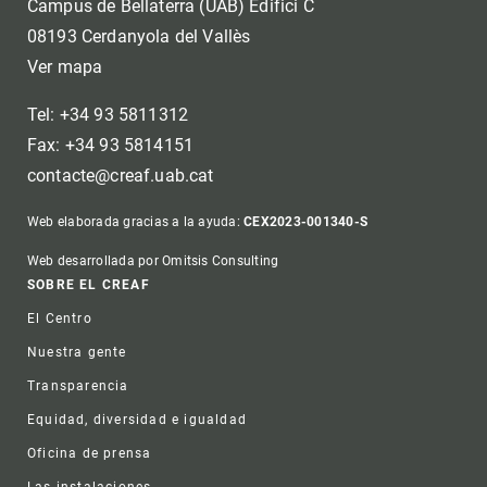
Campus de Bellaterra (UAB) Edifici C
08193 Cerdanyola del Vallès
Ver mapa
Tel: +34 93 5811312
Fax: +34 93 5814151
contacte@creaf.uab.cat
Web elaborada gracias a la ayuda:
CEX2023-001340-S
Web desarrollada por Omitsis Consulting
Footer
SOBRE EL CREAF
El Centro
Nuestra gente
Transparencia
Equidad, diversidad e igualdad
Oficina de prensa