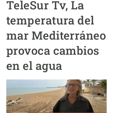
TeleSur Tv, La
PARTICIPA
temperatura del
NOTICIAS Y AGENDA
mar Mediterráneo
provoca cambios
en el agua