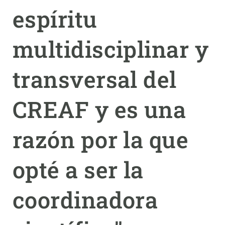
espíritu
PARTICIPA
multidisciplinar y
NOTICIAS Y AGENDA
transversal del
CREAF y es una
razón por la que
opté a ser la
coordinadora