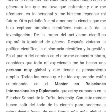
género a las que me tuve que enfrentar y que me
afectaron en lo personal y me hicieron repensar mi
futuro. Otro peldaño fue mi amor por la ciencia, que me
hizo explorar ámbitos científicos más allá de la
investigación. De la mano del activismo científico
exploré la igualdad de género. Después vinieron la
política científica, la diplomacia científica y la gestión.
En el punto del camino en el que me encuentro ahora,
considero que toda mi experiencia me ha hecho una
persona muy global
y que tiende al pensamiento
amplio. Todas las cosas que he ido explorando están
culminando en el
Master en Relaciones
Internacionales y Diplomacia
que estoy cursando en la
Fletcher School de la Tufts University. Con este máster
busco salir del todo de la ciencia para poderme-la
mirar desde fuera, de una forma aún más global, y