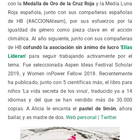
con la
Medalla de Oro de la Cruz Roja
y la Media Luna
Roja española, junto con sus compañeras españolas
de HB (#ACCIONAteam), por sus esfuerzos por la
igualdad de género como pieza clave en el acción
climática. Al año siguiente, junto con sus compañeras
de HB
cofundó la asociación sin ánimo de lucro '
Ellas
Lideran
'
para seguir trabajando activamente por el
tema. Fue seleccionada Aspen Ideas Festival Scholar
2019, y Women inPower Fellow 2018. Recientemente
ha publicado, junto con 5 científicas más, el libro para
niños 'La vida secreta de los virus', traducido ya a 14
idiomas y del que se han vendido más de 30.000
copias. A Alicia le encanta el
pastel de limón
, añora
bailar, y es madre de dos.
Web personal
|
Twitter
.