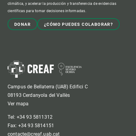
climática, y acelerar la producción y transferencia de evidencias
científicas para tomar decisiones informadas.
DONAR
¿CÓMO PUEDES COLABORAR?
Campus de Bellaterra (UAB) Edifici C
08193 Cerdanyola del Vallès
Ver mapa
Tel: +34 93 5811312
Fax: +34 93 5814151
contacte@creaf.uab.cat