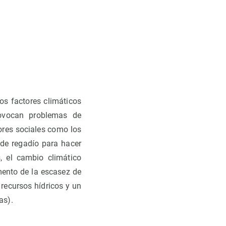
os factores climáticos
provocan problemas de
ores sociales como los
 de regadío para hacer
, el cambio climático
mento de la escasez de
 recursos hídricos y un
as).