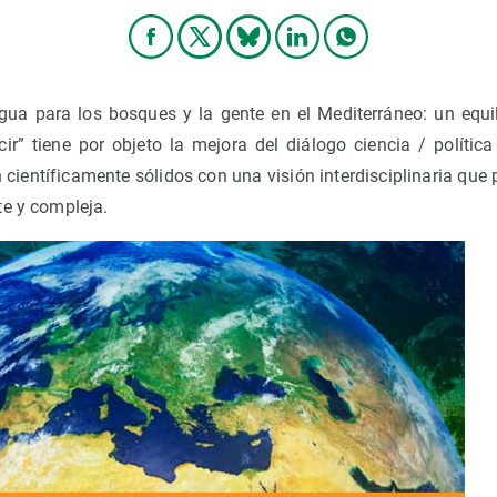
a para los bosques y la gente en el Mediterráneo: un equilib
ir” tiene por objeto la mejora del diálogo ciencia / políti
 científicamente sólidos con una visión interdisciplinaria qu
te y compleja.