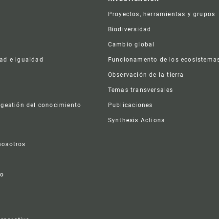
er
Proyectos, herramientas y grupos
Biodiversidad
Cambio global
dad e igualdad
Funcionamento de los ecosistema
a
Observación de la tierra
s
Temas transversales
 gestión del conocimiento
Publicaciones
Synthesis Actions
nosotros
vo