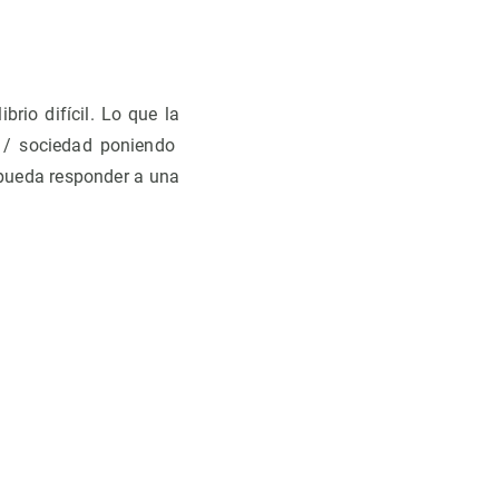
rio difícil. Lo que la
ca / sociedad poniendo
e pueda responder a una