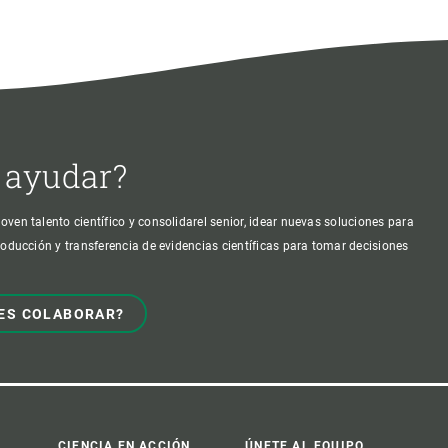
 ayudar?
oven talento científico y consolidarel senior, idear nuevas soluciones para
producción y transferencia de evidencias científicas para tomar decisiones
ES COLABORAR?
CIENCIA EN ACCIÓN
ÚNETE AL EQUIPO