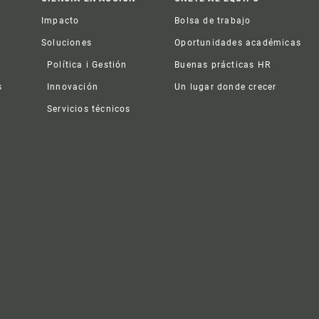
Impacto
Bolsa de trabajo
Soluciones
Oportunidades académicas
Política i Gestión
Buenas prácticas HR
s
Innovación
Un lugar donde crecer
Servicios técnicos