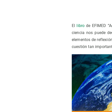
Observación de la Tierra
El
libro
de EFIMED “Agu
ciencia nos puede dec
elementos de reflexión
cuestión tan importan