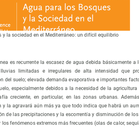
y la sociedad en el Mediterráneo: un difícil equilibrio
ánea es recurrente la escasez de agua debida básicamente a l
 lluvias limitadas e irregulares de alta intensidad que 
ión del suelo; elevada demanda evaporativa e importantes fact
elo, especialmente debidos a la necesidad de la agricultura
fía creciente, en particular, en las zonas urbanas. Además
n y la agravará aún más ya que todo indica que habrá un au
n de las precipitaciones y la escorrentía y disminución de los
y los fenómenos extremos más frecuentes (olas de calor, sequí