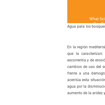
Agua para los bosques 
En la región mediterr
que la caracterizan:
escorrentía y de eros
cambios de uso del su
frente a una demogra
acentúa esta situació
agua por la disminució
aumento de la aridez 