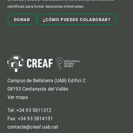
científicas para tomar decisiones informadas.
DONAR
¿CÓMO PUEDES COLABORAR?
Campus de Bellaterra (UAB) Edifici C
08193 Cerdanyola del Vallès
Ver mapa
Tel: +34 93 5811312
Fax: +34 93 5814151
contacte@creaf.uab.cat