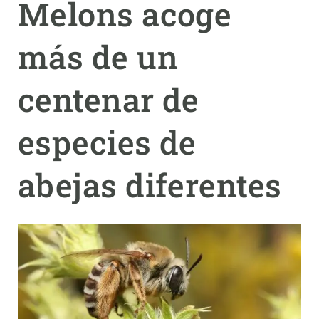
Melons acoge
PARTICIPA
más de un
NOTICIAS Y AGENDA
centenar de
especies de
abejas diferentes