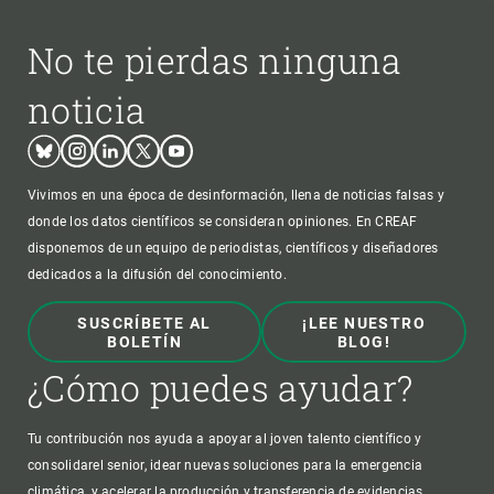
No te pierdas ninguna
noticia
Bluesky
Instagram
Linkedin
Twitter
Youtube
Vivimos en una época de desinformación, llena de noticias falsas y
donde los datos científicos se consideran opiniones. En CREAF
disponemos de un equipo de periodistas, científicos y diseñadores
dedicados a la difusión del conocimiento.
SUSCRÍBETE AL
¡LEE NUESTRO
BOLETÍN
BLOG!
¿Cómo puedes ayudar?
Tu contribución nos ayuda a apoyar al joven talento científico y
consolidarel senior, idear nuevas soluciones para la emergencia
climática, y acelerar la producción y transferencia de evidencias