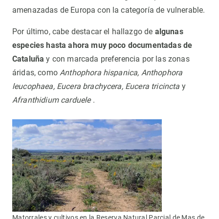
amenazadas de Europa con la categoría de vulnerable.
Por último, cabe destacar el hallazgo de
algunas
especies hasta ahora muy poco documentadas de
Cataluña
y con marcada preferencia por las zonas
áridas, como
Anthophora hispanica, Anthophora
leucophaea, Eucera brachycera, Eucera tricincta
y
Afranthidium carduele
.
Matorrales y cultivos en la Reserva Natural Parcial de Mas de