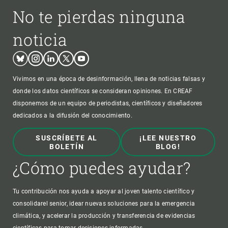
No te pierdas ninguna
noticia
Bluesky
Instagram
Linkedin
Twitter
Youtube
Vivimos en una época de desinformación, llena de noticias falsas y
donde los datos científicos se consideran opiniones. En CREAF
disponemos de un equipo de periodistas, científicos y diseñadores
dedicados a la difusión del conocimiento.
SUSCRÍBETE AL
¡LEE NUESTRO
BOLETÍN
BLOG!
¿Cómo puedes ayudar?
Tu contribución nos ayuda a apoyar al joven talento científico y
consolidarel senior, idear nuevas soluciones para la emergencia
climática, y acelerar la producción y transferencia de evidencias
científicas para tomar decisiones informadas.