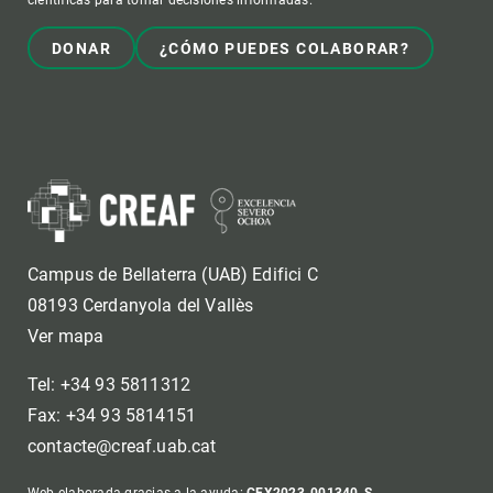
DONAR
¿CÓMO PUEDES COLABORAR?
Campus de Bellaterra (UAB) Edifici C
08193 Cerdanyola del Vallès
Ver mapa
Tel: +34 93 5811312
Fax: +34 93 5814151
contacte@creaf.uab.cat
Web elaborada gracias a la ayuda:
CEX2023-001340-S