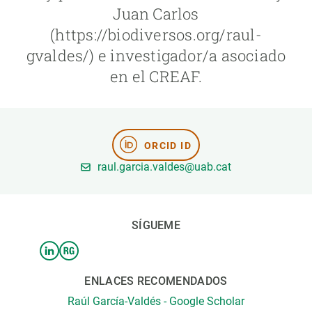
Juan Carlos
(https://biodiversos.org/raul-
PARTICIPA
gvaldes/) e investigador/a asociado
NOTICIAS Y AGENDA
en el CREAF.
ORCID ID
raul.garcia.valdes@uab.cat
SÍGUEME
ENLACES RECOMENDADOS
Raúl García-Valdés - Google Scholar