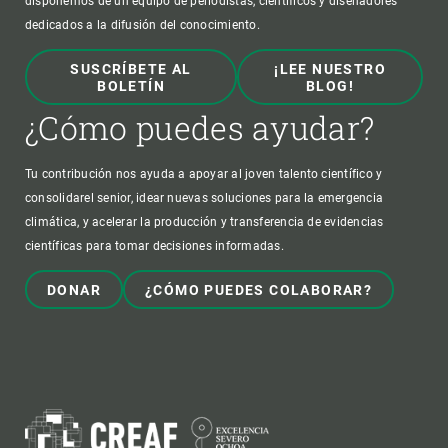
disponemos de un equipo de periodistas, científicos y diseñadores
dedicados a la difusión del conocimiento.
SUSCRÍBETE AL
¡LEE NUESTRO
BOLETÍN
BLOG!
¿Cómo puedes ayudar?
Tu contribución nos ayuda a apoyar al joven talento científico y
consolidarel senior, idear nuevas soluciones para la emergencia
climática, y acelerar la producción y transferencia de evidencias
científicas para tomar decisiones informadas.
DONAR
¿CÓMO PUEDES COLABORAR?