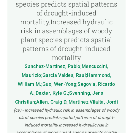
species predicts spatial patterns
of drought-induced
mortality,Increased hydraulic
risk in assemblages of woody
plant species predicts spatial
patterns of drought-induced
mortality
Sanchez-Martinez, Pablo;Mencuccini,
Maurizio;Garcia Valdes, Raul;Hammond,
William M.;Guo, Wen-Yong;Segovia, Ricardo
A.;Dexter, Kyle G.;Svenning, Jens
Christian;Allen, Craig D.;Martinez Vilalta, Jordi
(ca) - Increased hydraulic risk in assemblages of woody
plant species predicts spatial patterns of drought-
induced mortality,Increased hydraulic risk in
assemblages of woody plant species predicts spatial