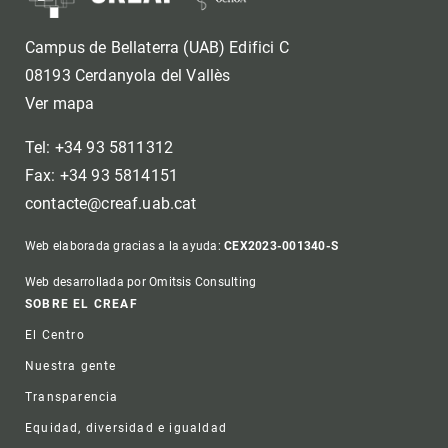
Campus de Bellaterra (UAB) Edifici C
08193 Cerdanyola del Vallès
Ver mapa
Tel: +34 93 5811312
Fax: +34 93 5814151
contacte@creaf.uab.cat
Web elaborada gracias a la ayuda:
CEX2023-001340-S
Web desarrollada por Omitsis Consulting
Footer
SOBRE EL CREAF
El Centro
Nuestra gente
Transparencia
Equidad, diversidad e igualdad