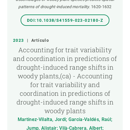
patterns of drought-induced mortality.
1620-1632
DOI:10.1038/S41559-023-02180-Z
2023
|
Artículo
Accounting for trait variability
and coordination in predictions of
drought-induced range shifts in
woody plants,(ca) - Accounting
for trait variability and
coordination in predictions of
drought-induced range shifts in
woody plants
Martínez-Vilalta, Jordi; García-Valdés, Raúl;
Jump, Alistair; Vilà-Cabrera, Albert;