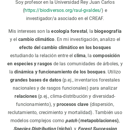
Soy profesor en la Universidad Rey Juan Carlos
(
https://biodiversos.org/raul-gvaldes/
) e
investigador/a asociado en el CREAF.
Mis intereses son la
ecología forestal
, la
biogeografía
y el
cambio climático
. En mi investigación, analizo el
efecto del cambio climático en los bosques
estudiando la relación entre el
clima
, la
composición
en especies y rasgos
de las comunidades de árboles, y
la
dinámica y funcionamiento de los bosques
. Utilizo
grandes bases de datos
(p.ej., inventarios forestales
nacionales y de rasgos funcionales) para analizar
relaciones
(p.ej., clima-distribución y diversidad-
funcionamiento), y
procesos
clave
(dispersión,
reclutamiento, crecimiento y mortalidad). También uso
modelos complejos como
patch
(metapoblaciones)
,
Species
Distribution
(nicho)
, y
Forest Succession