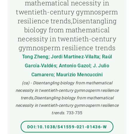
mathematical necessity in
twentieth-century gymnosperm
resilience trends,Disentangling
biology from mathematical
necessity in twentieth-century
gymnosperm resilience trends
Tong Zheng; Jordi Martínez‐Vilalta; Raúl
García‐Valdés; Antonio Gazol; J. Julio
Camarero; Maurizio Mencuccini
(ca) - Disentangling biology from mathematical
necessity in twentieth-century gymnosperm resilience
trends,Disentangling biology from mathematical
necessity in twentieth-century gymnosperm resilience
trends.
733-735
DOI:10.1038/S41559-021-01436-W