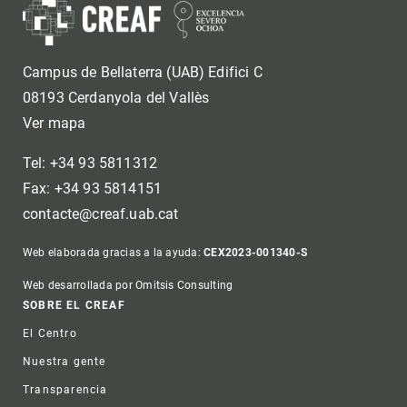
Campus de Bellaterra (UAB) Edifici C
08193 Cerdanyola del Vallès
Ver mapa
Tel: +34 93 5811312
Fax: +34 93 5814151
contacte@creaf.uab.cat
Web elaborada gracias a la ayuda:
CEX2023-001340-S
Web desarrollada por Omitsis Consulting
Footer
SOBRE EL CREAF
El Centro
Nuestra gente
Transparencia