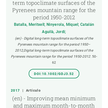
term topoclimate surfaces of the
Pyrenees mountain range for the
period 1950-2012
Batalla, Meritxell; Ninyerola, Miquel; Catalán
Aguilà, Jordi;
(en) - Digital long-term topoclimate surfaces of the
Pyrenees mountain range for the period 1950–
2012,Digital long-term topoclimate surfaces of the
Pyrenees mountain range for the period 1950-2012.
50-
62
DOI:10.1002/GDJ3.52
2017
|
Artículo
(en) - Improving mean minimum
and maximum month-to-month