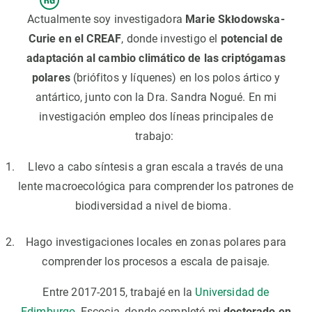
Actualmente soy investigadora
Marie Skłodowska-
Curie en el CREAF
, donde investigo el
potencial de
adaptación al cambio climático de las criptógamas
polares
(briófitos y líquenes) en los polos ártico y
antártico, junto con la Dra. Sandra Nogué. En mi
investigación empleo dos líneas principales de
trabajo:
Llevo a cabo síntesis a gran escala a través de una
lente macroecológica para comprender los patrones de
biodiversidad a nivel de bioma.
Hago investigaciones locales en zonas polares para
comprender los procesos a escala de paisaje.
Entre 2017-2015, trabajé en la
Universidad de
Edimburgo
, Escocia, donde completé mi
doctorado en