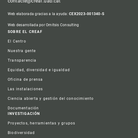
contacte@creaf.uab.cat
Web elaborada gracias a la ayuda:
CEX2023-001340-S
Web desarrollada por Omitsis Consulting
Footer
SOBRE EL CREAF
El Centro
Nuestra gente
Transparencia
Equidad, diversidad e igualdad
Oficina de prensa
Las instalaciones
Ciencia abierta y gestión del conocimiento
Documentación
INVESTIGACIÓN
Proyectos, herramientas y grupos
Biodiversidad