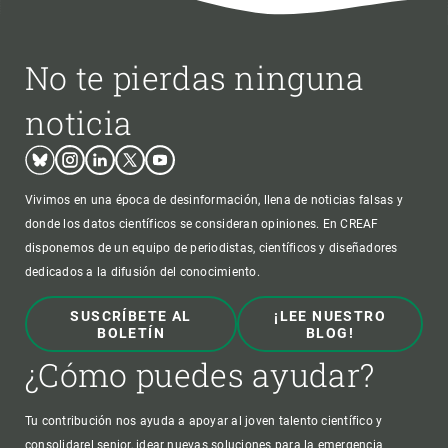
No te pierdas ninguna
noticia
Bluesky
Instagram
Linkedin
Twitter
Youtube
Vivimos en una época de desinformación, llena de noticias falsas y
donde los datos científicos se consideran opiniones. En CREAF
disponemos de un equipo de periodistas, científicos y diseñadores
dedicados a la difusión del conocimiento.
SUSCRÍBETE AL
¡LEE NUESTRO
BOLETÍN
BLOG!
¿Cómo puedes ayudar?
Tu contribución nos ayuda a apoyar al joven talento científico y
consolidarel senior, idear nuevas soluciones para la emergencia