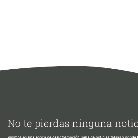
No te pierdas ninguna noti
Vivimos en una época de desinformación, llena de noticias falsas y donde l