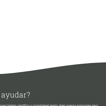
 ayudar?
oven talento científico y consolidarel senior, idear nuevas soluciones para