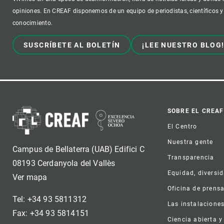
opiniones. En CREAF disponemos de un equipo de periodistas, científicos y
conocimiento.
SUSCRÍBETE AL BOLETÍN
¡LEE NUESTRO BLOG
Foot
SOBRE EL CREAF
El Centro
Nuestra gente
Campus de Bellaterra (UAB) Edifici C
Transparencia
08193 Cerdanyola del Vallès
Equidad, diversi
Ver mapa
Oficina de prens
Tel: +34 93 5811312
Las instalacione
Fax: +34 93 5814151
Ciencia abierta y