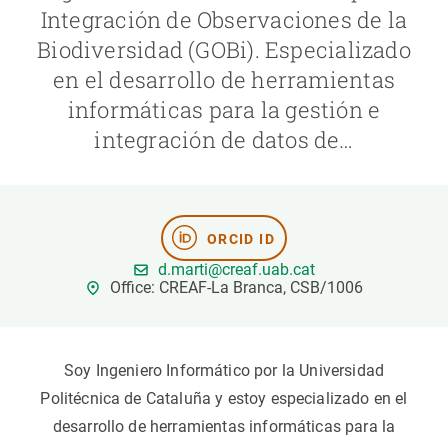
Integración de Observaciones de la
Biodiversidad (GOBi). Especializado
PARTICIPA
en el desarrollo de herramientas
NOTICIAS Y AGENDA
informáticas para la gestión e
integración de datos de…
ORCID ID
d.marti@creaf.uab.cat
Office: CREAF-La Branca, CSB/1006
Soy Ingeniero Informático por la Universidad
Politécnica de Cataluña y estoy especializado en el
desarrollo de herramientas informáticas para la