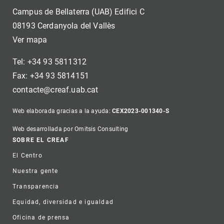
Campus de Bellaterra (UAB) Edifici C
08193 Cerdanyola del Vallès
Ver mapa
Tel: +34 93 5811312
Fax: +34 93 5814151
contacte@creaf.uab.cat
Web elaborada gracias a la ayuda:
CEX2023-001340-S
Web desarrollada por Omitsis Consulting
Footer
SOBRE EL CREAF
El Centro
Nuestra gente
Transparencia
Equidad, diversidad e igualdad
Oficina de prensa