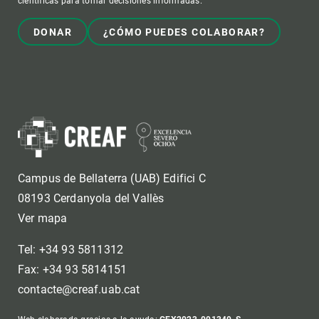
científicas para tomar decisiones informadas.
DONAR
¿CÓMO PUEDES COLABORAR?
Campus de Bellaterra (UAB) Edifici C
08193 Cerdanyola del Vallès
Ver mapa
Tel: +34 93 5811312
Fax: +34 93 5814151
contacte@creaf.uab.cat