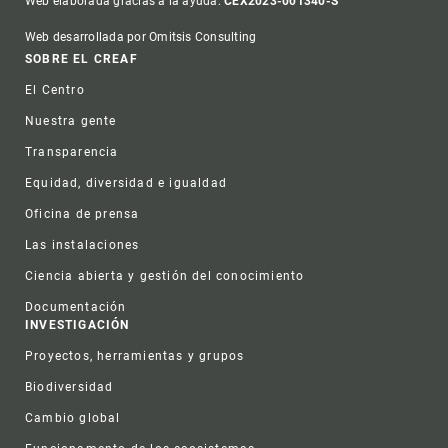
Web elaborada gracias a la ayuda:
CEX2023-001340-S
Web desarrollada por Omitsis Consulting
Footer
SOBRE EL CREAF
El Centro
Nuestra gente
Transparencia
Equidad, diversidad e igualdad
Oficina de prensa
Las instalaciones
Ciencia abierta y gestión del conocimiento
Documentación
INVESTIGACIÓN
Proyectos, herramientas y grupos
Biodiversidad
Cambio global